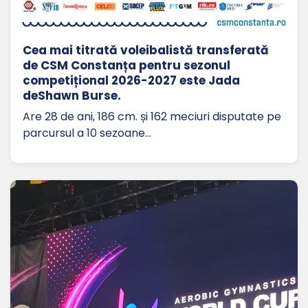
Cea mai titrată voleibalistă transferată
de CSM Constanța pentru sezonul
competițional 2026-2027 este Jada
deShawn Burse.
Are 28 de ani, 186 cm. și 162 meciuri disputate pe
parcursul a 10 sezoane…