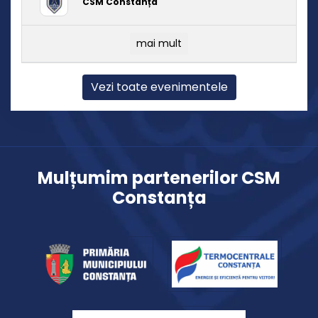
CSM Constanța
mai mult
Vezi toate evenimentele
Mulțumim partenerilor CSM
Constanța