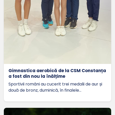
Gimnastica aerobică de la CSM Constanța
a fost din nou la înălțime
Sportivii români au cucerit trei medalii de aur și
două de bronz, duminică, în finalele…