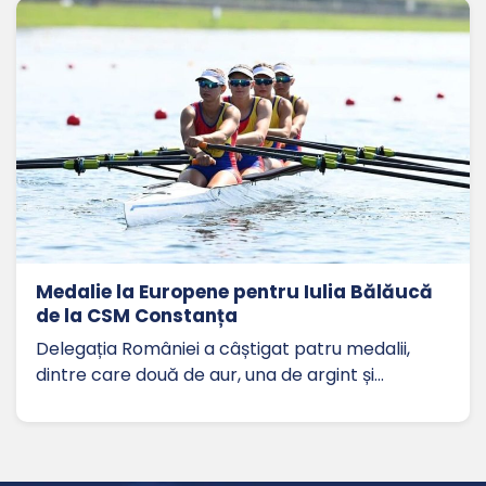
Medalie la Europene pentru Iulia Bălăucă
de la CSM Constanța
Delegația României a câștigat patru medalii,
dintre care două de aur, una de argint și…