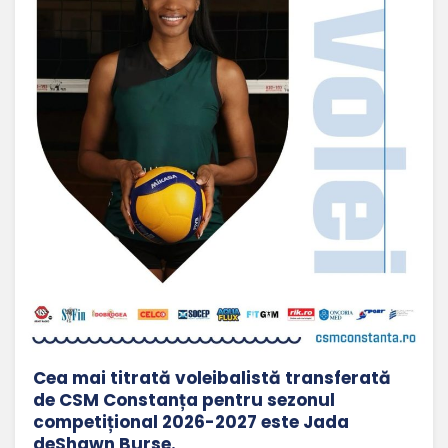
Cea mai titrată voleibalistă transferată
de CSM Constanța pentru sezonul
competițional 2026-2027 este Jada
deShawn Burse.