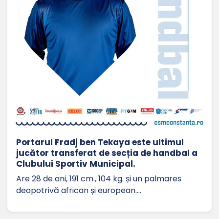
Portarul Fradj ben Tekaya este ultimul
jucător transferat de secția de handbal a
Clubului Sportiv Municipal.
Are 28 de ani, 191 cm., 104 kg. și un palmares
deopotrivă african și european.…