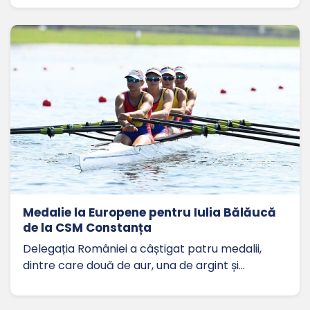
Medalie la Europene pentru Iulia Bălăucă
de la CSM Constanța
Delegația României a câștigat patru medalii,
dintre care două de aur, una de argint și…