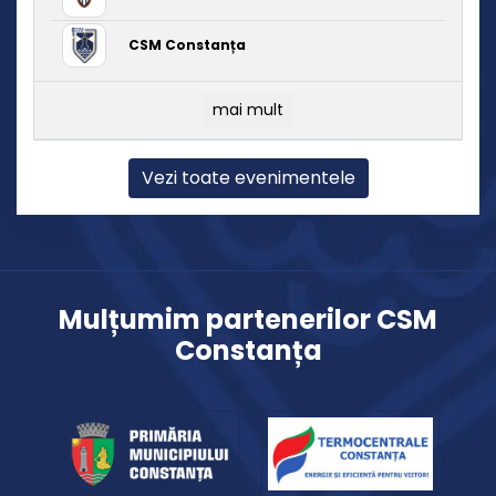
CSM Constanța
mai mult
Vezi toate evenimentele
Mulțumim partenerilor CSM
Constanța