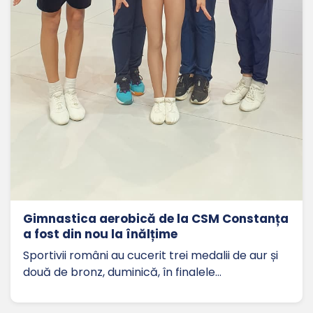
Gimnastica aerobică de la CSM Constanța
a fost din nou la înălțime
Sportivii români au cucerit trei medalii de aur și
două de bronz, duminică, în finalele…