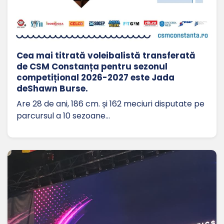
Cea mai titrată voleibalistă transferată
de CSM Constanța pentru sezonul
competițional 2026-2027 este Jada
deShawn Burse.
Are 28 de ani, 186 cm. și 162 meciuri disputate pe
parcursul a 10 sezoane…