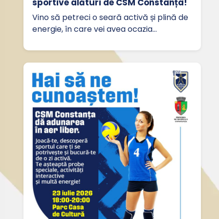
sportive alături de CSM Constanța!
Vino să petreci o seară activă și plină de
energie, în care vei avea ocazia…