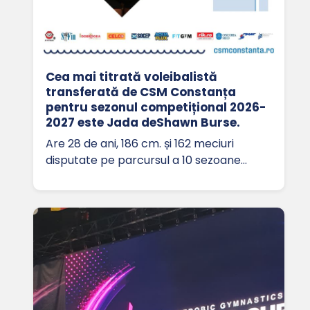
Cea mai titrată voleibalistă
transferată de CSM Constanța
pentru sezonul competițional 2026-
2027 este Jada deShawn Burse.
Are 28 de ani, 186 cm. și 162 meciuri
disputate pe parcursul a 10 sezoane…