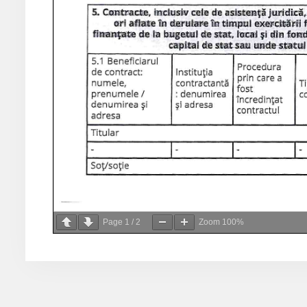
Page
1
/
2
Zoom
100%