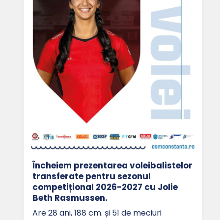
Încheiem prezentarea voleibalistelor
transferate pentru sezonul
competițional 2026-2027 cu Jolie
Beth Rasmussen.
Are 28 ani, 188 cm. și 51 de meciuri