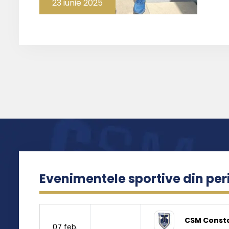
23 iunie 2025
Evenimentele sportive din pe
CSM Const
07 feb.