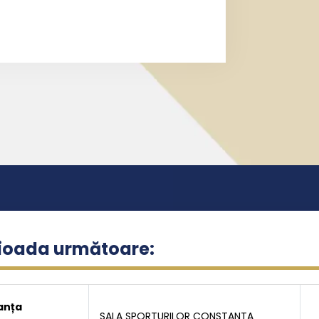
rioada următoare:
anța
SALA SPORTURILOR CONSTANTA