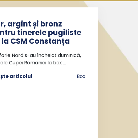
r, argint și bronz
ntru tinerele pugiliste
 la CSM Constanța
forie Nord s-au încheiat duminică,
lele Cupei României la box …
ește articolul
Box