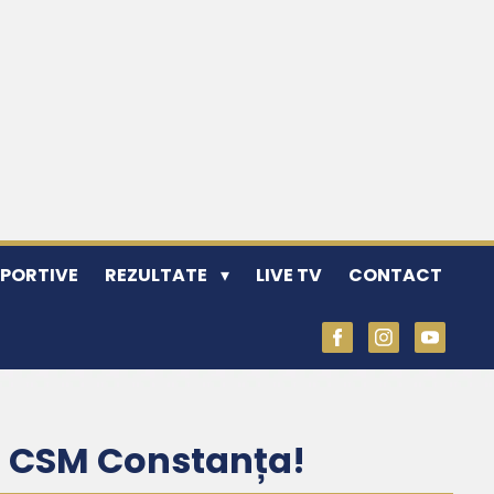
SPORTIVE
REZULTATE
LIVE TV
CONTACT
 la CSM Constanța!