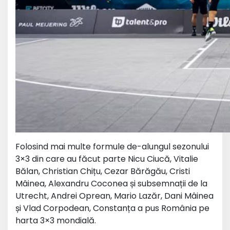
Folosind mai multe formule de-alungul sezonului
3×3 din care au făcut parte Nicu Ciucă, Vitalie
Bălan, Christian Chițu, Cezar Bărăgău, Cristi
Mâinea, Alexandru Coconea și subsemnații de la
Utrecht, Andrei Oprean, Mario Lazăr, Dani Mâinea
și Vlad Corpodean, Constanța a pus România pe
harta 3×3 mondială.