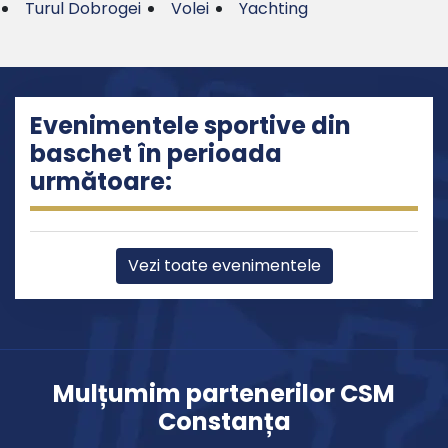
Turul Dobrogei
Volei
Yachting
Evenimentele sportive din
baschet în perioada
următoare:
Vezi toate evenimentele
Mulțumim partenerilor CSM
Constanța