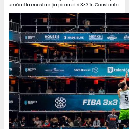
umărul la construcția piramidei 3×3 în Constanța.