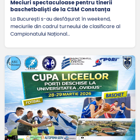
Meciuri spectaculoase pentru tinerii
baschetbaliști de la CSM Constanța
La București s-au desfășurat în weekend,
meciurile din cadrul turneului de clasificare al
Campionatului Național…