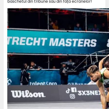
baschetul din tribune sau din fața ecranelor!