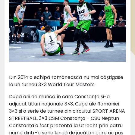
Din 2014 o echipă românească nu mai câștigase
la un turneu 3×3 World Tour Masters.
După ani de muncă în care Constanța și-a
adjucat titluri naționale 3×3, Cupe ale României
3×3 și o serie de turnee din circuitul SPORT ARENA
STREETBALL, 3×3 CSM Constanța – CSU Neptun
Constanța a fost prezentă la Utrecht prin patru
nume dintr-o serie lungă de jucători care au pus