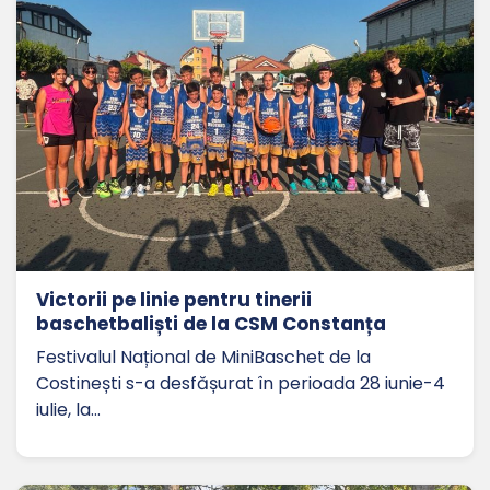
Victorii pe linie pentru tinerii
baschetbaliști de la CSM Constanța
Festivalul Național de MiniBaschet de la
Costinești s-a desfășurat în perioada 28 iunie-4
iulie, la…