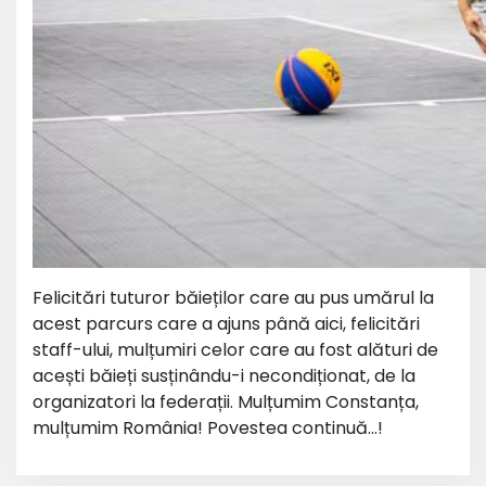
Felicitări tuturor băieților care au pus umărul la
acest parcurs care a ajuns până aici, felicitări
staff-ului, mulțumiri celor care au fost alături de
acești băieți susținându-i necondiționat, de la
organizatori la federații. Mulțumim Constanța,
mulțumim România! Povestea continuă…!