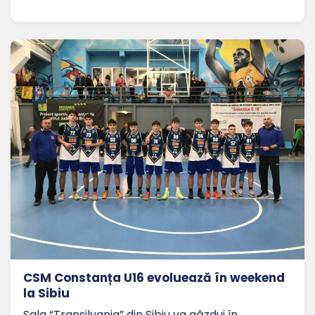
CSM Constanța U16 evoluează în weekend
la Sibiu
Sala “Transilvania” din Sibiu va găzdui în