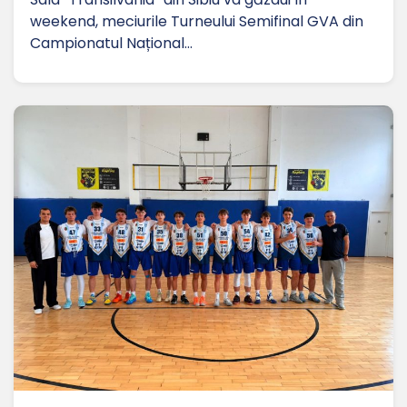
weekend, meciurile Turneului Semifinal GVA din
Campionatul Național…