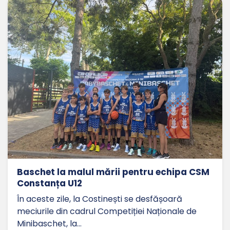
Baschet la malul mării pentru echipa CSM
Constanța U12
În aceste zile, la Costinești se desfășoară
meciurile din cadrul Competiției Naționale de
Minibaschet, la…