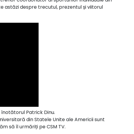
astăzi despre trecutul, prezentul și viitorul
 înotătorul Patrick Dinu.
niversitară din Statele Unite ale Americii sunt
tăm să îl urmăriți pe CSM TV.