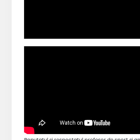
Reputatul și respectatul profesor de sport și an