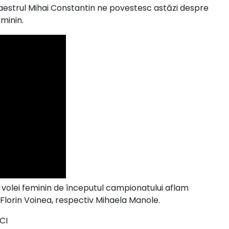
estrul Mihai Constantin ne povestesc astăzi despre
minin.
e volei feminin de începutul campionatului aflam
, Florin Voinea, respectiv Mihaela Manole.
CI