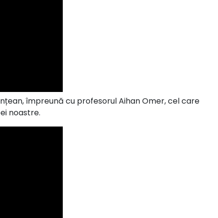
ănțean, împreună cu profesorul Aihan Omer, cel care
pei noastre.