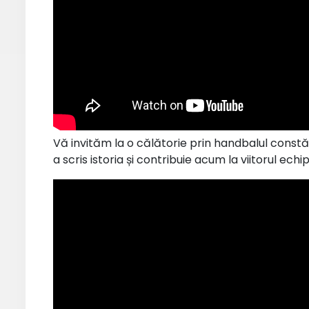
Vă invităm la o călătorie prin handbalul const
a scris istoria și contribuie acum la viitorul echi