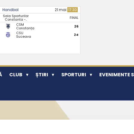
Handbal
21 mai
17:30
Sala Sporturilor
FINAL
Constanta -..
CSM
26
Constanța
CSU
24
Suceava
Ă
CLUB
ȘTIRI
SPORTURI
EVENIMENTE 