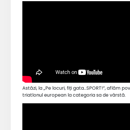
Astăzi, la „Pe locuri, fiți gata…SPORT!”, aflăm p
triatlonul european la categoria sa de vârstă.