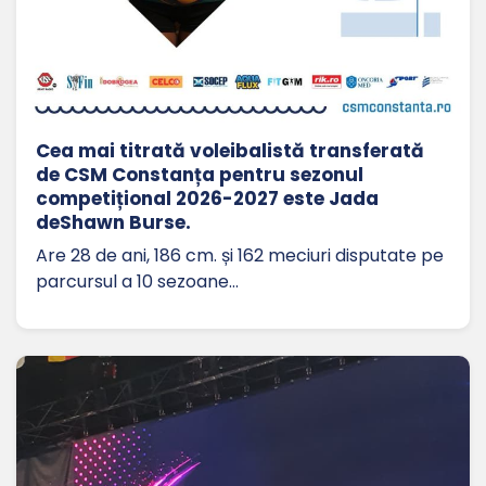
Cea mai titrată voleibalistă transferată
de CSM Constanța pentru sezonul
competițional 2026-2027 este Jada
deShawn Burse.
Are 28 de ani, 186 cm. și 162 meciuri disputate pe
parcursul a 10 sezoane…