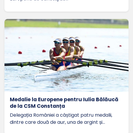
Medalie la Europene pentru Iulia Bălăucă
de la CSM Constanța
Delegația României a câștigat patru medalii,
dintre care două de aur, una de argint și…