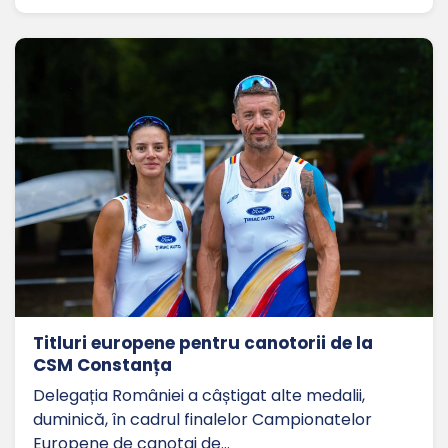
Titluri europene pentru canotorii de la
CSM Constanța
Delegația României a câștigat alte medalii,
duminică, în cadrul finalelor Campionatelor
Europene de canotaj de…