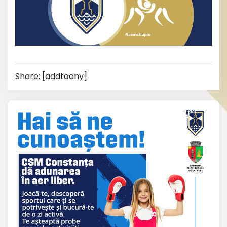
Share: [addtoany]