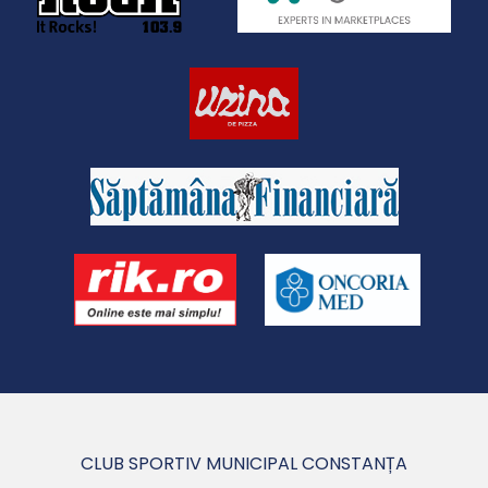
CLUB SPORTIV MUNICIPAL CONSTANȚA