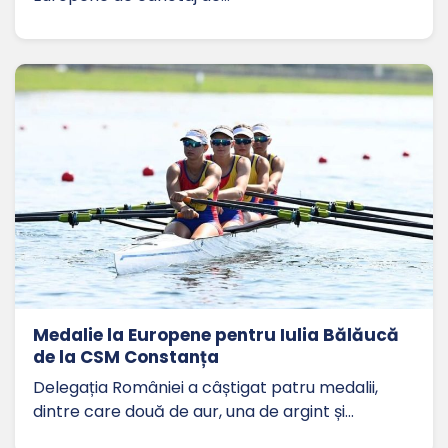
Medalie la Europene pentru Iulia Bălăucă
de la CSM Constanța
Delegația României a câștigat patru medalii,
dintre care două de aur, una de argint și…