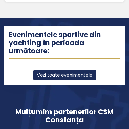
Evenimentele sportive din
yachting în perioada
următoare:
Vezi toate evenimentele
Mulțumim partenerilor CSM
Constanța