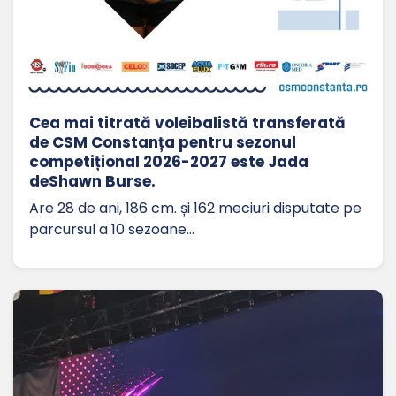
Cea mai titrată voleibalistă transferată
de CSM Constanța pentru sezonul
competițional 2026-2027 este Jada
deShawn Burse.
Are 28 de ani, 186 cm. și 162 meciuri disputate pe
parcursul a 10 sezoane…