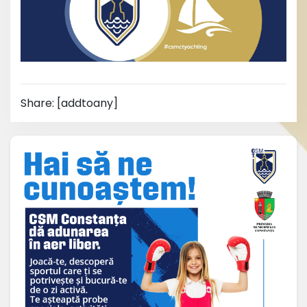
Share: [addtoany]