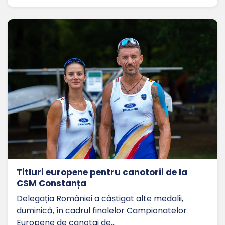
Titluri europene pentru canotorii de la
CSM Constanța
Delegația României a câștigat alte medalii,
duminică, în cadrul finalelor Campionatelor
Europene de canotaj de…