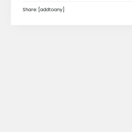
Share: [addtoany]