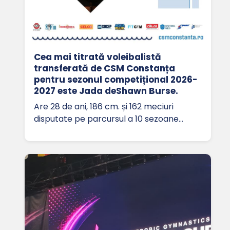
Cea mai titrată voleibalistă
transferată de CSM Constanța
pentru sezonul competițional 2026-
2027 este Jada deShawn Burse.
Are 28 de ani, 186 cm. și 162 meciuri
disputate pe parcursul a 10 sezoane…