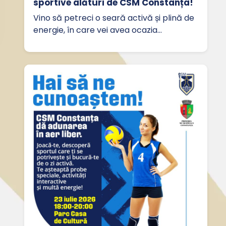
sportive alături de CSM Constanța!
Vino să petreci o seară activă și plină de
energie, în care vei avea ocazia…