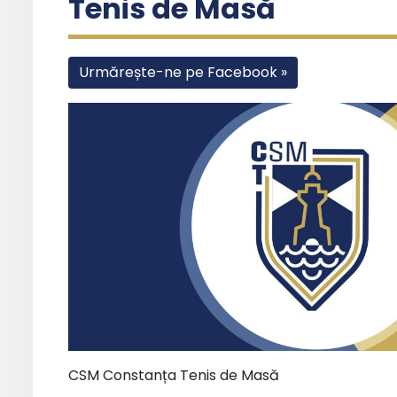
Tenis de Masă
Urmărește-ne pe Facebook »
CSM Constanța Tenis de Masă