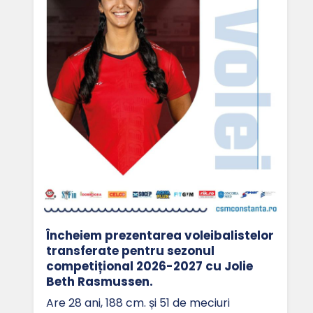
Încheiem prezentarea voleibalistelor
transferate pentru sezonul
competițional 2026-2027 cu Jolie
Beth Rasmussen.
Are 28 ani, 188 cm. și 51 de meciuri