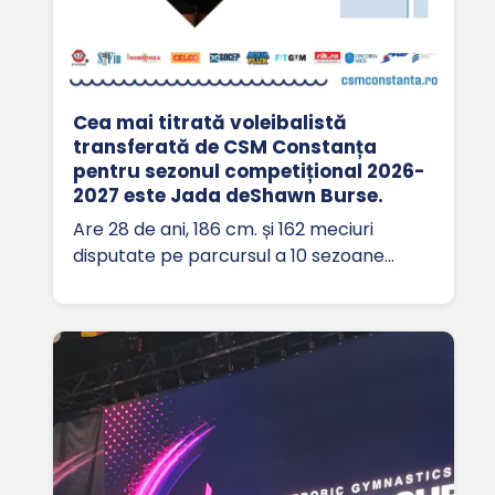
Cea mai titrată voleibalistă
transferată de CSM Constanța
pentru sezonul competițional 2026-
2027 este Jada deShawn Burse.
Are 28 de ani, 186 cm. și 162 meciuri
disputate pe parcursul a 10 sezoane…