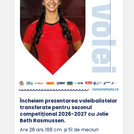
Încheiem prezentarea voleibalistelor
transferate pentru sezonul
competițional 2026-2027 cu Jolie
Beth Rasmussen.
Are 28 ani, 188 cm. și 51 de meciuri