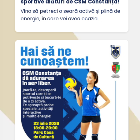
sportive alături de CSM Constanța!
Vino să petreci o seară activă și plină de
energie, în care vei avea ocazia…