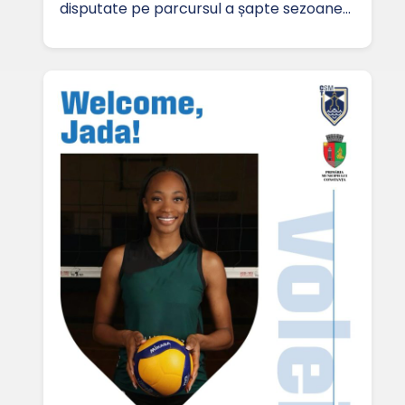
disputate pe parcursul a șapte sezoane…