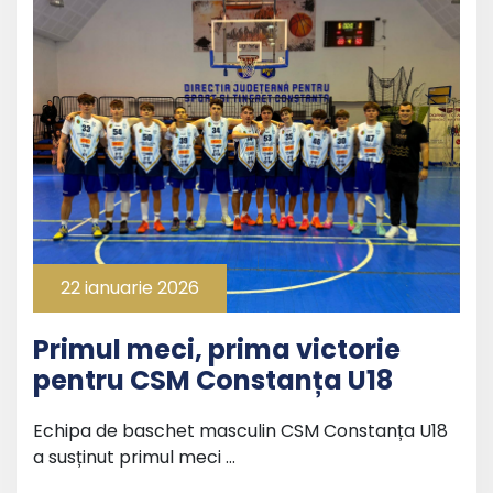
22 ianuarie 2026
Primul meci, prima victorie
pentru CSM Constanța U18
Echipa de baschet masculin CSM Constanța U18
a susținut primul meci …