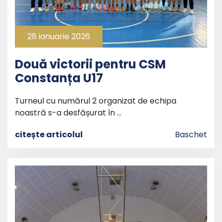
28 ianuarie 2026
Două victorii pentru CSM
Constanța U17
Turneul cu numărul 2 organizat de echipa
noastră s-a desfășurat în …
citește articolul
Baschet