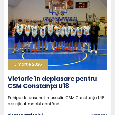
3 martie 2026
Victorie în deplasare pentru
CSM Constanța U18
Echipa de baschet masculin CSM Constanța U18
a susținut meciul contând …