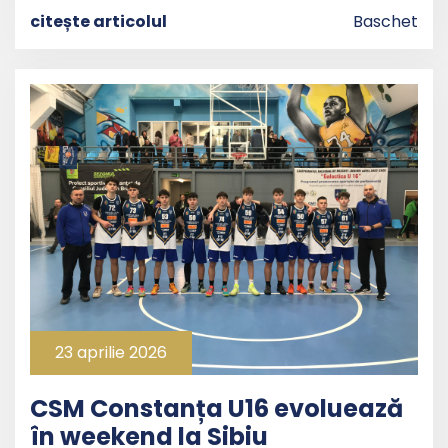
citește articolul
Baschet
23 aprilie 2026
CSM Constanța U16 evoluează
în weekend la Sibiu