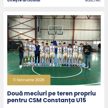
citește articolul
Baschet
11 februarie 2026
Două meciuri pe teren propriu
pentru CSM Constanța U15