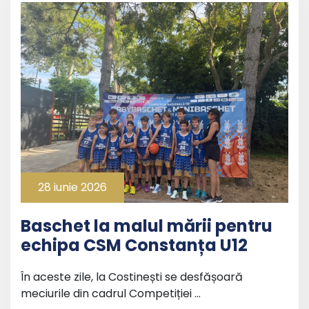
28 iunie 2026
Baschet la malul mării pentru
echipa CSM Constanța U12
În aceste zile, la Costinești se desfășoară
meciurile din cadrul Competiției …