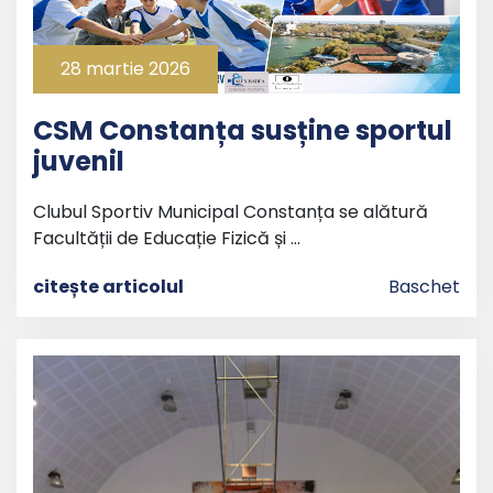
28 martie 2026
CSM Constanța susține sportul
juvenil
Clubul Sportiv Municipal Constanța se alătură
Facultății de Educație Fizică și …
citește articolul
Baschet