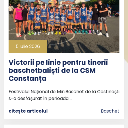
5 iulie 2026
Victorii pe linie pentru tinerii
baschetbaliști de la CSM
Constanța
Festivalul Național de MiniBaschet de la Costinești
s-a desfășurat în perioada …
citește articolul
Baschet