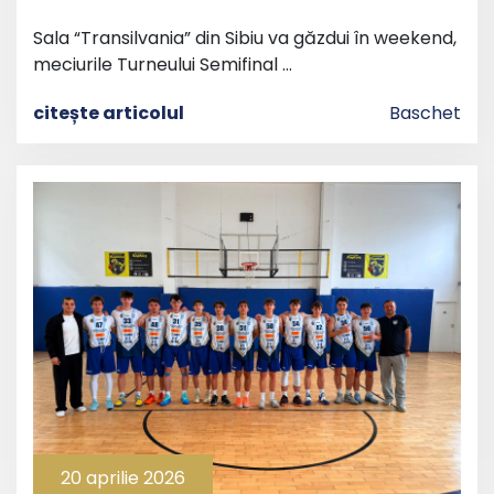
Sala “Transilvania” din Sibiu va găzdui în weekend,
meciurile Turneului Semifinal …
citește articolul
Baschet
20 aprilie 2026