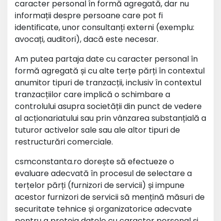
caracter personal în formă agregată, dar nu
informații despre persoane care pot fi
identificate, unor consultanți externi (exemplu:
avocați, auditori), dacă este necesar.
Am putea partaja date cu caracter personal în
formă agregată și cu alte terțe părți în contextul
anumitor tipuri de tranzacții, inclusiv în contextul
tranzacțiilor care implică o schimbare a
controlului asupra societății din punct de vedere
al acționariatului sau prin vânzarea substanțială a
tuturor activelor sale sau ale altor tipuri de
restructurări comerciale.
csmconstanta.ro dorește să efectueze o
evaluare adecvată în procesul de selectare a
terțelor părți (furnizori de servicii) și impune
acestor furnizori de servicii să mențină măsuri de
securitate tehnice și organizatorice adecvate
pentru a proteja datele cu caracter personal și