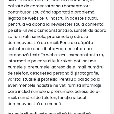
calitate de comentator sau comentator-
contributor, sau când raportați o problemă
legată de website-ul nostru. În aceste situații,
pentru a vă abona la newsletter sau a comenta
pe site-ul web csmconstanta.ro, sunteți de acord
să furnizați numele, prenumele și adresa
dumneavoastră de email. Pentru a căpăta
calitatea de contributor-comentator care
semnează texte în website-ul csmconstanta.ro,
informațiile pe care ni le furnizați pot include
numele și prenumele, adresa de e-mail, numărul
de telefon, descrierea personală și fotografie,
vârsta, studiile și profesia. Pentru a participa la
evenimentele noastre ne veți furniza informații
care includ numele și prenumele, adresa de e-
mail, numărul de telefon, funcția și locul
dumneavoastră de muncă.
În unele situații, este posibil să fiți rugați să