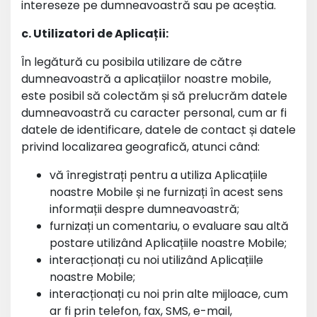
intereseze pe dumneavoastră sau pe aceștia.
c. Utilizatori de Aplicații:
În legătură cu posibila utilizare de către
dumneavoastră a aplicațiilor noastre mobile,
este posibil să colectăm și să prelucrăm datele
dumneavoastră cu caracter personal, cum ar fi
datele de identificare, datele de contact și datele
privind localizarea geografică, atunci când:
vă înregistrați pentru a utiliza Aplicațiile
noastre Mobile și ne furnizați în acest sens
informații despre dumneavoastră;
furnizați un comentariu, o evaluare sau altă
postare utilizând Aplicațiile noastre Mobile;
interacționați cu noi utilizând Aplicațiile
noastre Mobile;
interacționați cu noi prin alte mijloace, cum
ar fi prin telefon, fax, SMS, e-mail,