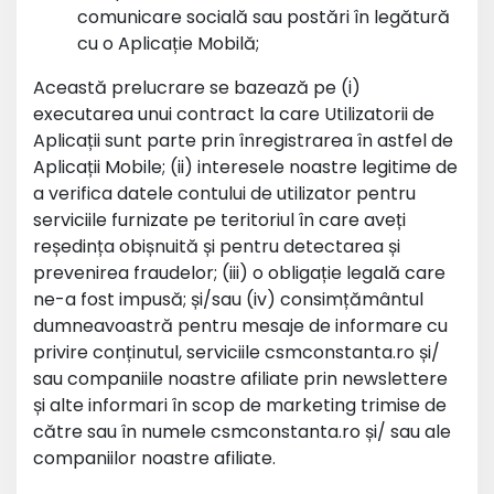
comunicare socială sau postări în legătură
cu o Aplicație Mobilă;
Această prelucrare se bazează pe (i)
executarea unui contract la care Utilizatorii de
Aplicații sunt parte prin înregistrarea în astfel de
Aplicații Mobile; (ii) interesele noastre legitime de
a verifica datele contului de utilizator pentru
serviciile furnizate pe teritoriul în care aveți
reședința obișnuită și pentru detectarea și
prevenirea fraudelor; (iii) o obligație legală care
ne-a fost impusă; și/sau (iv) consimțământul
dumneavoastră pentru mesaje de informare cu
privire conținutul, serviciile csmconstanta.ro și/
sau companiile noastre afiliate prin newslettere
și alte informari în scop de marketing trimise de
către sau în numele csmconstanta.ro și/ sau ale
companiilor noastre afiliate.