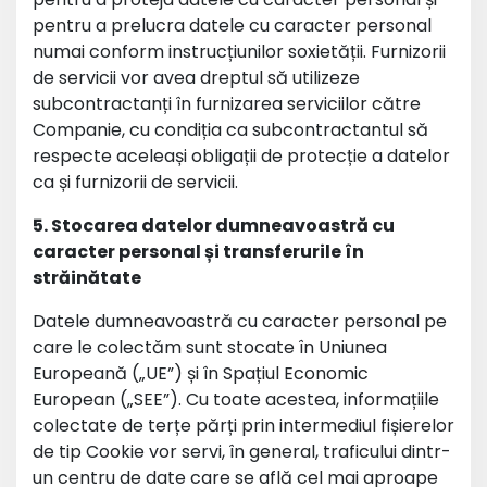
pentru a prelucra datele cu caracter personal
numai conform instrucțiunilor soxietății. Furnizorii
de servicii vor avea dreptul să utilizeze
subcontractanți în furnizarea serviciilor către
Companie, cu condiția ca subcontractantul să
respecte aceleași obligații de protecție a datelor
ca și furnizorii de servicii.
5. Stocarea datelor dumneavoastră cu
caracter personal și transferurile în
străinătate
Datele dumneavoastră cu caracter personal pe
care le colectăm sunt stocate în Uniunea
Europeană („UE”) și în Spațiul Economic
European („SEE”). Cu toate acestea, informațiile
colectate de terțe părți prin intermediul fișierelor
de tip Cookie vor servi, în general, traficului dintr-
un centru de date care se află cel mai aproape