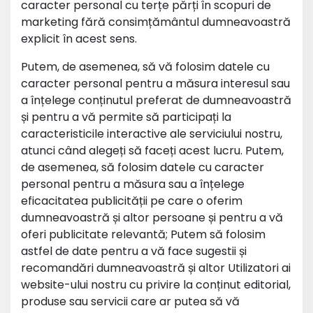
caracter personal cu terțe părți în scopuri de
marketing fără consimțământul dumneavoastră
explicit în acest sens.
Putem, de asemenea, să vă folosim datele cu
caracter personal pentru a măsura interesul sau
a înțelege conținutul preferat de dumneavoastră
și pentru a vă permite să participați la
caracteristicile interactive ale serviciului nostru,
atunci când alegeți să faceți acest lucru. Putem,
de asemenea, să folosim datele cu caracter
personal pentru a măsura sau a înțelege
eficacitatea publicității pe care o oferim
dumneavoastră și altor persoane și pentru a vă
oferi publicitate relevantă; Putem să folosim
astfel de date pentru a vă face sugestii și
recomandări dumneavoastră și altor Utilizatori ai
website-ului nostru cu privire la conținut editorial,
produse sau servicii care ar putea să vă