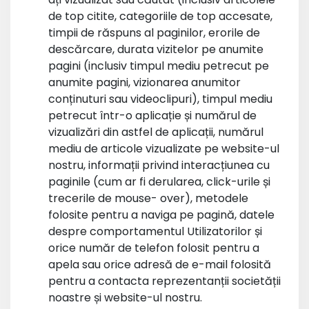
de top citite, categoriile de top accesate,
timpii de răspuns al paginilor, erorile de
descărcare, durata vizitelor pe anumite
pagini (inclusiv timpul mediu petrecut pe
anumite pagini, vizionarea anumitor
conținuturi sau videoclipuri), timpul mediu
petrecut într-o aplicație și numărul de
vizualizări din astfel de aplicații, numărul
mediu de articole vizualizate pe website-ul
nostru, informații privind interacțiunea cu
paginile (cum ar fi derularea, click-urile și
trecerile de mouse- over), metodele
folosite pentru a naviga pe pagină, datele
despre comportamentul Utilizatorilor și
orice număr de telefon folosit pentru a
apela sau orice adresă de e-mail folosită
pentru a contacta reprezentanții societății
noastre și website-ul nostru.