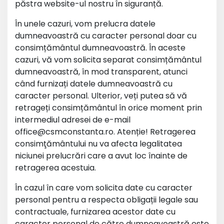
păstra website-ul nostru în siguranță.
În unele cazuri, vom prelucra datele
dumneavoastră cu caracter personal doar cu
consimțământul dumneavoastră. În aceste
cazuri, vă vom solicita separat consimțământul
dumneavoastră, în mod transparent, atunci
când furnizați datele dumneavoastră cu
caracter personal. Ulterior, veți putea să vă
retrageți consimțământul în orice moment prin
intermediul adresei de e-mail
office@csmconstanta.ro. Atenție! Retragerea
consimţământului nu va afecta legalitatea
niciunei prelucrări care a avut loc înainte de
retragerea acestuia.
În cazul în care vom solicita date cu caracter
personal pentru a respecta obligații legale sau
contractuale, furnizarea acestor date cu
caracter personal de către dumneavoastră este