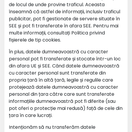
de locul de unde provine traficul. Aceasta
înseamnă că astfel de informații, inclusiv traficul
publicitar, pot fi gestionate de servere situate în
SEE și pot fi transferate în afara SEE. Pentru mai
multe informații, consultați Politica privind
fișierele de tip cookies.
În plus, datele dumneavoastră cu caracter
personal pot fi transferate și stocate într-un loc
din afara UE și SEE. Când datele dumneavoastră
cu caracter personal sunt transferate din
propria țară în altă țară, legile și regulile care
protejează datele dumneavoastră cu caracter
personal din țara către care sunt transferate
informațiile dumneavoastră pot fi diferite (sau
pot oferi o protecție mai redusă) față de cele din
țara în care lucrați.
Intenționăm să nu transferăm datele