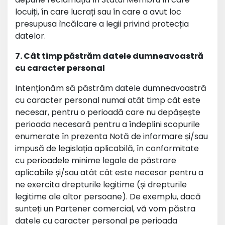
locuiți, în care lucrați sau în care a avut loc
presupusa încălcare a legii privind protecția
datelor.
7. Cât timp păstrăm datele dumneavoastră
cu caracter personal
Intenționăm să păstrăm datele dumneavoastră
cu caracter personal numai atât timp cât este
necesar, pentru o perioadă care nu depășește
perioada necesară pentru a îndeplini scopurile
enumerate în prezenta Notă de informare și/sau
impusă de legislația aplicabilă, în conformitate
cu perioadele minime legale de păstrare
aplicabile și/sau atât cât este necesar pentru a
ne exercita drepturile legitime (și drepturile
legitime ale altor persoane). De exemplu, dacă
sunteți un Partener comercial, vă vom păstra
datele cu caracter personal pe perioada