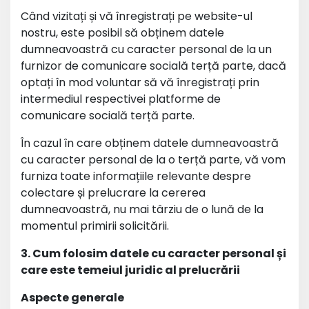
Când vizitați și vă înregistrați pe website-ul
nostru, este posibil să obținem datele
dumneavoastră cu caracter personal de la un
furnizor de comunicare socială terță parte, dacă
optați în mod voluntar să vă înregistrați prin
intermediul respectivei platforme de
comunicare socială terță parte.
În cazul în care obținem datele dumneavoastră
cu caracter personal de la o terță parte, vă vom
furniza toate informațiile relevante despre
colectare și prelucrare la cererea
dumneavoastră, nu mai târziu de o lună de la
momentul primirii solicitării.
3. Cum folosim datele cu caracter personal și
care este temeiul juridic al prelucrării
Aspecte generale