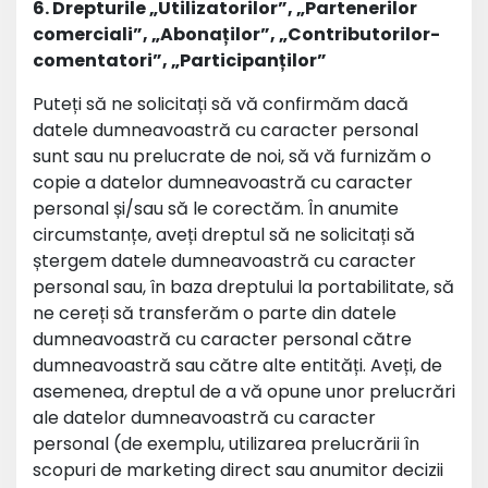
6. Drepturile „Utilizatorilor”, „Partenerilor
comerciali”, „Abonaților”, „Contributorilor-
comentatori”, „Participanților”
Puteți să ne solicitați să vă confirmăm dacă
datele dumneavoastră cu caracter personal
sunt sau nu prelucrate de noi, să vă furnizăm o
copie a datelor dumneavoastră cu caracter
personal și/sau să le corectăm. În anumite
circumstanțe, aveți dreptul să ne solicitați să
ștergem datele dumneavoastră cu caracter
personal sau, în baza dreptului la portabilitate, să
ne cereți să transferăm o parte din datele
dumneavoastră cu caracter personal către
dumneavoastră sau către alte entități. Aveți, de
asemenea, dreptul de a vă opune unor prelucrări
ale datelor dumneavoastră cu caracter
personal (de exemplu, utilizarea prelucrării în
scopuri de marketing direct sau anumitor decizii