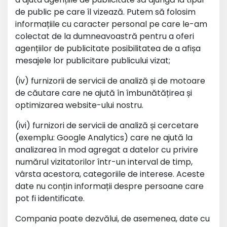
de public pe care îl vizează. Putem să folosim
informațiile cu caracter personal pe care le-am
colectat de la dumneavoastră pentru a oferi
agențiilor de publicitate posibilitatea de a afișa
mesajele lor publicitare publicului vizat;
(iv) furnizorii de servicii de analiză și de motoare
de căutare care ne ajută în îmbunătățirea și
optimizarea website-ului nostru.
(ivi) furnizori de servicii de analiză și cercetare
(exemplu: Google Analytics) care ne ajută la
analizarea în mod agregat a datelor cu privire
numărul vizitatorilor într-un interval de timp,
vârsta acestora, categoriile de interese. Aceste
date nu conțin informații despre persoane care
pot fi identificate.
Compania poate dezvălui, de asemenea, date cu