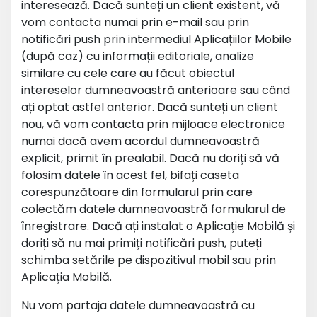
interesează. Dacă sunteți un client existent, vă
vom contacta numai prin e-mail sau prin
notificări push prin intermediul Aplicațiilor Mobile
(după caz) cu informații editoriale, analize
similare cu cele care au făcut obiectul
intereselor dumneavoastră anterioare sau când
ați optat astfel anterior. Dacă sunteți un client
nou, vă vom contacta prin mijloace electronice
numai dacă avem acordul dumneavoastră
explicit, primit în prealabil. Dacă nu doriți să vă
folosim datele în acest fel, bifați caseta
corespunzătoare din formularul prin care
colectăm datele dumneavoastră formularul de
înregistrare. Dacă ați instalat o Aplicație Mobilă și
doriți să nu mai primiți notificări push, puteți
schimba setările pe dispozitivul mobil sau prin
Aplicația Mobilă.
Nu vom partaja datele dumneavoastră cu