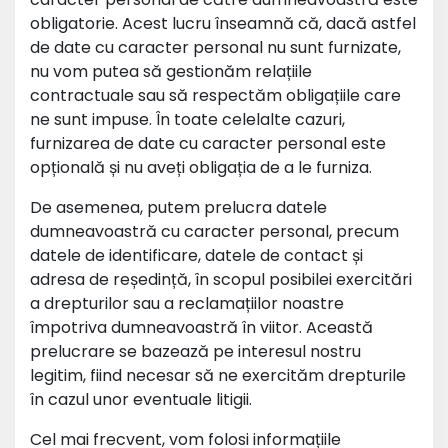
obligatorie. Acest lucru înseamnă că, dacă astfel
de date cu caracter personal nu sunt furnizate,
nu vom putea să gestionăm relațiile
contractuale sau să respectăm obligațiile care
ne sunt impuse. În toate celelalte cazuri,
furnizarea de date cu caracter personal este
opțională și nu aveți obligația de a le furniza.
De asemenea, putem prelucra datele
dumneavoastră cu caracter personal, precum
datele de identificare, datele de contact și
adresa de reședință, în scopul posibilei exercitări
a drepturilor sau a reclamațiilor noastre
împotriva dumneavoastră în viitor. Această
prelucrare se bazează pe interesul nostru
legitim, fiind necesar să ne exercităm drepturile
în cazul unor eventuale litigii.
Cel mai frecvent, vom folosi informațiile