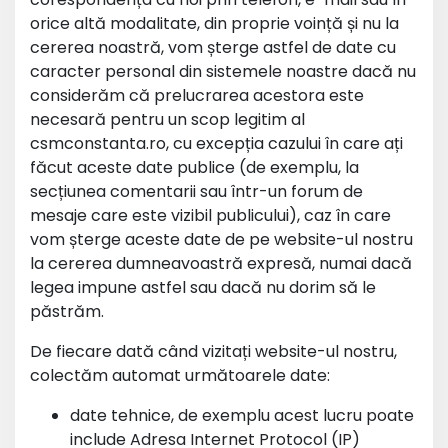
orice altă modalitate, din proprie voință și nu la
cererea noastră, vom șterge astfel de date cu
caracter personal din sistemele noastre dacă nu
considerăm că prelucrarea acestora este
necesară pentru un scop legitim al
csmconstanta.ro, cu excepția cazului în care ați
făcut aceste date publice (de exemplu, la
secțiunea comentarii sau într-un forum de
mesaje care este vizibil publicului), caz în care
vom șterge aceste date de pe website-ul nostru
la cererea dumneavoastră expresă, numai dacă
legea impune astfel sau dacă nu dorim să le
păstrăm.
De fiecare dată când vizitați website-ul nostru,
colectăm automat următoarele date:
date tehnice, de exemplu acest lucru poate
include Adresa Internet Protocol (IP)