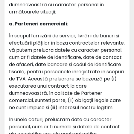
dumneavoastră cu caracter personal în
următoarele situații:
a. Parteneri comerciali:
În scopul furnizării de servicii, livrării de bunuri și
efectuării plăților în baza contractelor relevante,
vă putem prelucra datele cu caracter personal,
cum ar fi datele de identificare, date de contact
de afaceri, date bancare și codul de identificare
fiscală, pentru persoanele înregistrate în scopuri
de TVA. Această prelucrare se bazează pe (i)
executarea unui contract la care
dumneavoastră, în calitate de Partener
comercial, sunteți parte, (ii) obligații legale care
ne sunt impuse și (iii) interesul nostru legitim.
În unele cazuri, prelucrăm date cu caracter
personal, cum ar fi numele și datele de contact
ale angajaților sau ale contractanților