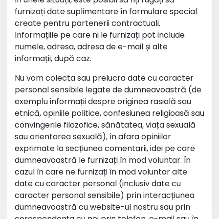
furnizați date suplimentare în formulare special
create pentru partenerii contractuali.
Informațiile pe care ni le furnizați pot include
numele, adresa, adresa de e-mail și alte
informații, după caz.
Nu vom colecta sau prelucra date cu caracter
personal sensibile legate de dumneavoastră (de
exemplu informații despre originea rasială sau
etnică, opiniile politice, confesiunea religioasă sau
convingerile filozofice, sănătatea, viața sexuală
sau orientarea sexuală), în afara opiniilor
exprimate la secțiunea comentarii, idei pe care
dumneavoastră le furnizați în mod voluntar. În
cazul în care ne furnizați în mod voluntar alte
date cu caracter personal (inclusiv date cu
caracter personal sensibile) prin interacțiunea
dumneavoastră cu website-ul nostru sau prin
corespondența cu noi prin telefon, e-mail sau în