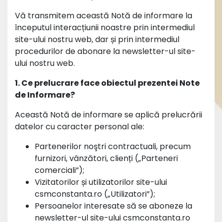
Vă transmitem această Notă de informare la
începutul interacțiunii noastre prin intermediul
site-ului nostru web, dar și prin intermediul
procedurilor de abonare la newsletter-ul site-
ului nostru web.
1. Ce prelucrare face obiectul prezentei Note
de Informare?
Această Notă de informare se aplică prelucrării
datelor cu caracter personal ale:
Partenerilor noştri contractuali, precum
furnizori, vânzători, clienți („Parteneri
comerciali”);
Vizitatorilor și utilizatorilor site-ului
csmconstanta.ro („Utilizatori”);
Persoanelor interesate să se aboneze la
newsletter-ul site-ului csmconstanta.ro