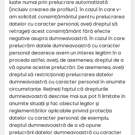
luate numai prin prelucrare automatizată
(inclusiv crearea de profiluri). În cazul în care v-
am solicitat consimțământul pentru prelucrarea
datelor cu caracter personal, aveți dreptul să
retrageți acest consimțământ fără efecte
negative asupra dumneavoastră. În cazul în care
prelucrăm datele dumneavoastră cu caracter
personal deoarece avem un interes legitim în a
proceda astfel, aveți, de asemenea, dreptul de a
vă opune acestei prelucrări. De asemenea, aveți
dreptul să restricționați prelucrarea datelor
dumneavoastră cu caracter personal în anumite
circumstanțe. Rețineți faptul că drepturile
dumneavoastră descrise mai sus pot fi limitate în
anumite situații și fac obiectul legilor și
reglementărilor aplicabile privind protecția
datelor cu caracter personal; de exemplu,
dreptul dumneavoastră de a vă opune
prelucrării datelor dumneavoastră cu caracter