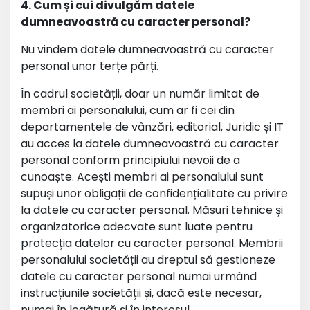
4. Cum și cui divulgăm datele
dumneavoastră cu caracter personal?
Nu vindem datele dumneavoastră cu caracter
personal unor terțe părți.
În cadrul societății, doar un număr limitat de
membri ai personalului, cum ar fi cei din
departamentele de vânzări, editorial, Juridic și IT
au acces la datele dumneavoastră cu caracter
personal conform principiului nevoii de a
cunoaște. Acești membri ai personalului sunt
supuși unor obligații de confidențialitate cu privire
la datele cu caracter personal. Măsuri tehnice și
organizatorice adecvate sunt luate pentru
protecția datelor cu caracter personal. Membrii
personalului societății au dreptul să gestioneze
datele cu caracter personal numai urmând
instrucțiunile societății și, dacă este necesar,
numai în legătură și în interesul