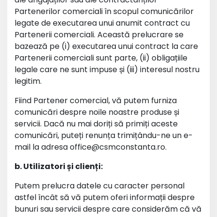
Partenerilor comerciali în scopul comunicărilor
legate de executarea unui anumit contract cu
Partenerii comerciali. Această prelucrare se
bazează pe (i) executarea unui contract la care
Partenerii comerciali sunt parte, (ii) obligațiile
legale care ne sunt impuse și (iii) interesul nostru
legitim.
Fiind Partener comercial, vă putem furniza
comunicări despre noile noastre produse și
servicii. Dacă nu mai doriți să primiți aceste
comunicări, puteți renunța trimițându-ne un e-
mail la adresa office
@
csmconstanta.ro.
b. Utilizatori și clienți:
Putem prelucra datele cu caracter personal
astfel încât să vă putem oferi informații despre
bunuri sau servicii despre care considerăm că vă