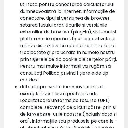
utilizată pentru conectarea calculatorului
dumneavoastră la internet, informațiile de
conectare, tipul și versiunea de browser,
setarea fusului orar, tipurile și versiunile
extensiilor de browser (plug-in), sistemul și
platforma de operare, tipul dispozitivului și
marca dispozitivului mobil; aceste date pot
fi colectate și prelucrate în numele nostru
prin fişierele de tip cookie ale terțelor părți.
Pentru mai multe informații vă rugăm să
consultați Politica privind fișierele de tip
cookies.
date despre vizita dumneavoastră, de
exemplu acest lucru poate include
Localizatoare uniforme de resurse (URL)
complete, secvență de clicuri către, prin și
de la Website-urile noastre (inclusiv data și
ora), informațiile sau produsele pe care le-
ați vizualizat sau căutat (inclusiv articolele