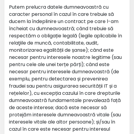
Putem prelucra datele dumneavoastră cu
caracter personal în cazul în care trebuie să
ducem la îndeplinire un contract pe care l-am
încheiat cu dumneavoastră; când trebuie să
respectăm o obligație legală (legile aplicabile în
relaţiile de muncă, contabilitate, audit,
monitorizarea egalității de șanse); când este
necesar pentru interesele noastre legitime (sau
pentru cele ale unei terțe părți); când este
necesar pentru interesele dumneavoastră (de
exemplu, pentru detectarea și prevenirea
fraudei sau pentru asigurarea securității IT și a
rețelelor), cu excepția cazului în care drepturile
dumneavoastră fundamentale prevalează față
de aceste interese; dacă este necesar să
protejăm interesele dumneavoastră vitale (sau
interesele vitale ale altor persoane); și/sau în
cazul în care este necesar pentru interesul