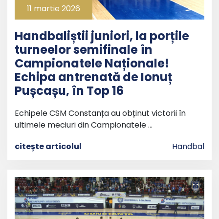
11 martie 2026
Handbaliștii juniori, la porțile
turneelor semifinale în
Campionatele Naționale!
Echipa antrenată de Ionuț
Pușcașu, în Top 16
Echipele CSM Constanța au obținut victorii în
ultimele meciuri din Campionatele …
citește articolul
Handbal