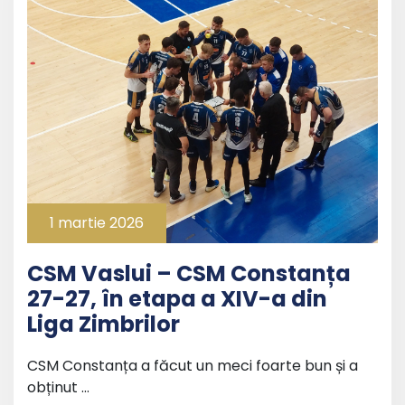
1 martie 2026
CSM Vaslui – CSM Constanța
27-27, în etapa a XIV-a din
Liga Zimbrilor
CSM Constanța a făcut un meci foarte bun și a
obținut …