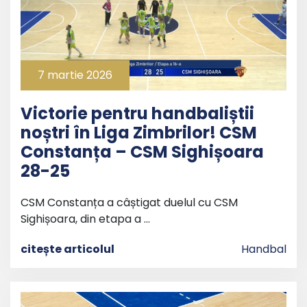
7 martie 2026
Victorie pentru handbaliștii
noștri în Liga Zimbrilor! CSM
Constanța – CSM Sighișoara
28-25
CSM Constanța a câștigat duelul cu CSM
Sighișoara, din etapa a …
citește articolul
Handbal