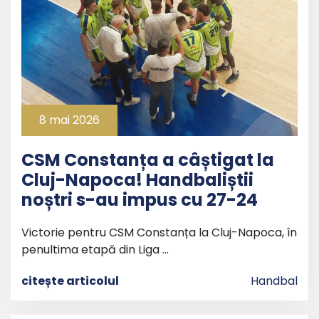
8 mai 2026
CSM Constanța a câștigat la
Cluj-Napoca! Handbaliștii
noștri s-au impus cu 27-24
Victorie pentru CSM Constanța la Cluj-Napoca, în
penultima etapă din Liga …
citește articolul
Handbal