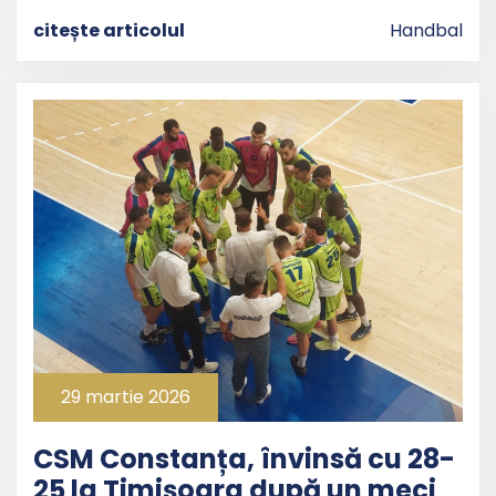
citește articolul
Handbal
29 martie 2026
CSM Constanța, învinsă cu 28-
25 la Timișoara după un meci