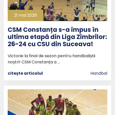
21 mai 2026
CSM Constanța s-a impus în
ultima etapă din Liga Zimbrilor:
26-24 cu CSU din Suceava!
Victorie la final de sezon pentru handbaliștii
noștri! CSM Constanța a …
citește articolul
Handbal