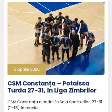
5 aprilie 2026
CSM Constanța – Potaissa
Turda 27-31, în Liga Zimbrilor
CSM Constanța a cedat în Sala Sporturilor, 27-31
(11-15) în meciul …