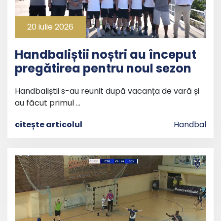
20 iulie 2026
Handbaliștii noștri au început
pregătirea pentru noul sezon
Handbaliștii s-au reunit după vacanța de vară și
au făcut primul …
citește articolul
Handbal