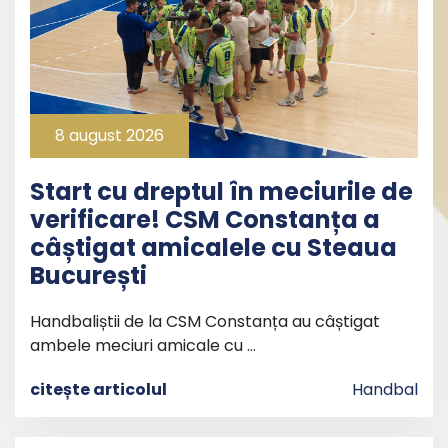
8 august 2026
Start cu dreptul în meciurile de
verificare! CSM Constanța a
câștigat amicalele cu Steaua
București
Handbaliștii de la CSM Constanța au câștigat
ambele meciuri amicale cu …
citește articolul
Handbal