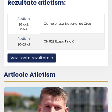
Rezultate atletism:
Atletism
Campionatul Național de Cros
26 oct.
2024
Atletism
CN U23 Etapa Finală
20-21 Iul
Vezi toate rezultatele
Articole Atletism