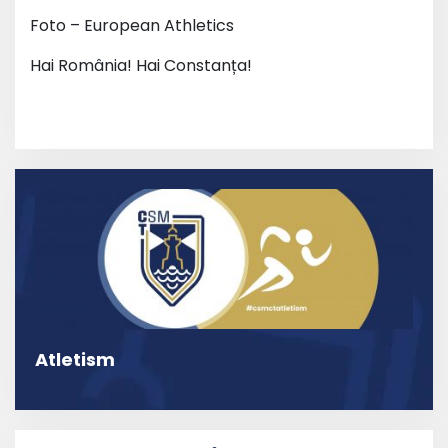
Foto – European Athletics
Hai România! Hai Constanța!
Atletism