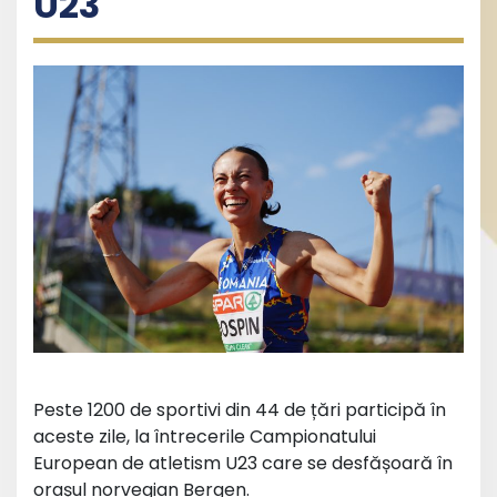
U23
Peste 1200 de sportivi din 44 de țări participă în
aceste zile, la întrecerile Campionatului
European de atletism U23 care se desfășoară în
orașul norvegian Bergen.