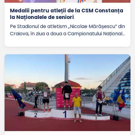
Medalii pentru atleții de la CSM Constanța
la Naționalele de seniori
Pe Stadionul de atletism „Nicolae Mărășescu” din
Craiova, în ziua a doua a Campionatului Național…