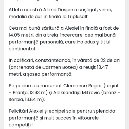
Atleta noastră Alexia Dospin a câştigat, vineri,
medalia de aur în finală la triplusalt.
Cea mai bună săritură a Alexiei în finală a fost de
14.05 metri, din a treia încercare, cea mai bună
performanţă personală, care i-a adus şi titlul
continental.
În calificări, constănțeanca, în vârstă de 22 de ani
(antrenată de Carmen Botea) a reuşit 13.47
metri, a şasea performanţă.
Pe podium au mai urcat Clemence Rugier (argint
– Franţa, 13.93 m) şi Aleksandrija Mitrovic (bronz –
Serbia, 13.84 m).
Felicitări Alexiei și echipei sale pentru splendida
performanță și mult succes în viitoarele
competiții!