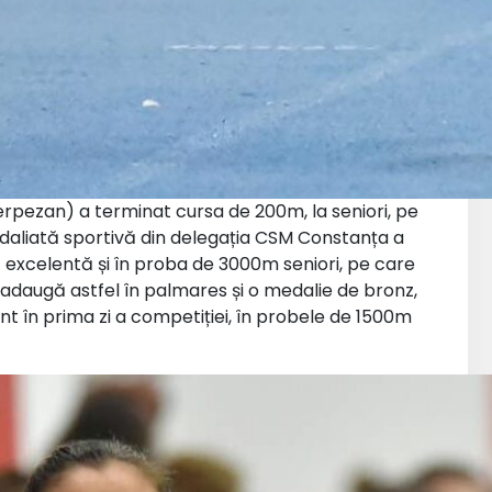
rpezan) a terminat cursa de 200m, la seniori, pe
medaliată sportivă din delegația CSM Constanța a
ă excelentă și în proba de 3000m seniori, pe care
și adaugă astfel în palmares și o medalie de bronz,
nt în prima zi a competiției, în probele de 1500m