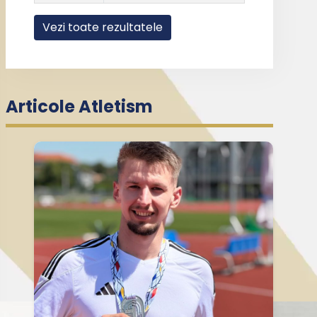
Vezi toate rezultatele
Articole Atletism