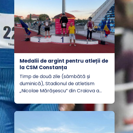
Medalii de argint pentru atleții de
la CSM Constanța
Timp de două zile (sâmbătă și
duminică), Stadionul de atletism
„Nicolae Mărășescu” din Craiova a…