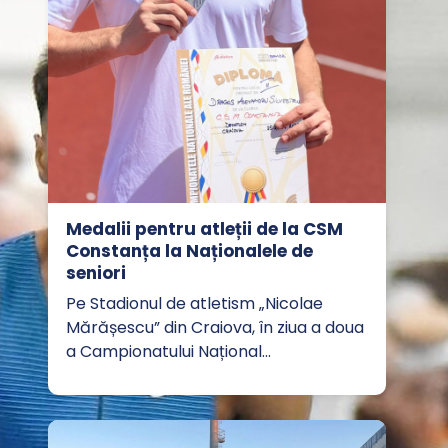
Medalii pentru atleții de la CSM
Constanța la Naționalele de
seniori
Pe Stadionul de atletism „Nicolae
Mărășescu” din Craiova, în ziua a doua
a Campionatului Național…