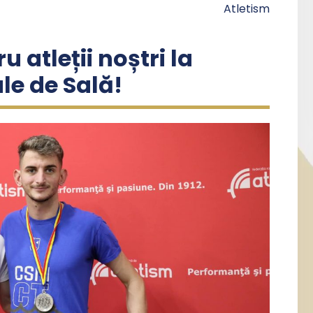
Atletism
u atleții noștri la
e de Sală!