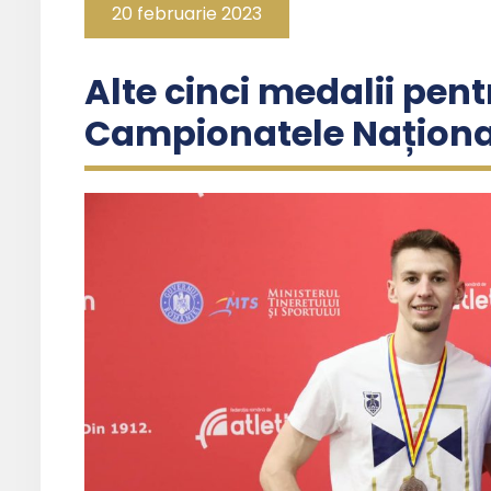
20 februarie 2023
Alte cinci medalii pentr
Campionatele Național