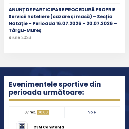
ANUNȚ DE PARTICIPARE PROCEDURĂ PROPRIE
Servicii hoteliere (cazare și masă) – Secția
Natație – Perioada 16.07.2026 – 20.07.2026 –
Târgu-Mureș
9 iulie 2026
Evenimentele sportive din
perioada următoare:
07 feb.
00:00
Volei
CSM Constanța