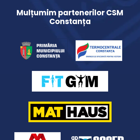
Mulțumim partenerilor CSM
Constanța