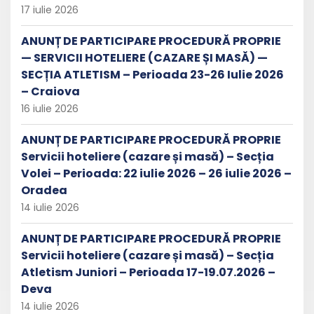
17 iulie 2026
ANUNȚ DE PARTICIPARE PROCEDURĂ PROPRIE
— SERVICII HOTELIERE (CAZARE ȘI MASĂ) —
SECȚIA ATLETISM – Perioada 23-26 Iulie 2026
– Craiova
16 iulie 2026
ANUNȚ DE PARTICIPARE PROCEDURĂ PROPRIE
Servicii hoteliere (cazare și masă) – Secția
Volei – Perioada: 22 iulie 2026 – 26 iulie 2026 –
Oradea
14 iulie 2026
ANUNȚ DE PARTICIPARE PROCEDURĂ PROPRIE
Servicii hoteliere (cazare și masă) – Secția
Atletism Juniori – Perioada 17-19.07.2026 –
Deva
14 iulie 2026