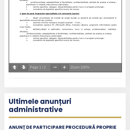
Page
1
/
2
Zoom
100%
Ultimele anunțuri
administrative
ANUNȚ DE PARTICIPARE PROCEDURĂ PROPRIE