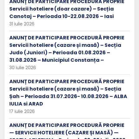
ANUNȚ DE PARTICIPARE PROCEDURĂ PROPRIE
Servicii hoteliere (doar cazare) – Secția
Canotaj – Perioada 10-22.08.2026 – Iasi
31 iulie 2026
ANUNȚ DE PARTICIPARE PROCEDURĂ PROPRIE
Servicii hoteliere (cazare și masă) – Secția
Judo (Juniori) – Perioada 01.08.2026 –
31.08.2026 – Municipiul Constanța –
30 iulie 2026
ANUNȚ DE PARTICIPARE PROCEDURĂ PROPRIE
Servicii hoteliere (cazare și masă) – Secția
Șah – Perioada 31.07.2026- 10.08.2026 – ALBA
IULIA si ARAD
17 iulie 2026
ANUNȚ DE PARTICIPARE PROCEDURĂ PROPRIE
— SERVICII HOTELIERE (CAZARE ȘI MASĂ) —