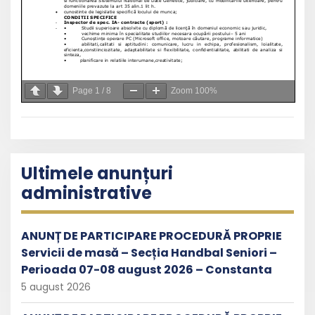
Page
1
/
8
Zoom
100%
Ultimele anunțuri
administrative
ANUNȚ DE PARTICIPARE PROCEDURĂ PROPRIE
Servicii de masă – Secția Handbal Seniori –
Perioada 07-08 august 2026 – Constanta
5 august 2026