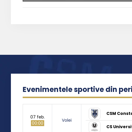
Evenimentele sportive din pe
CSM Const
07 feb.
Volei
00:00
CS Universi