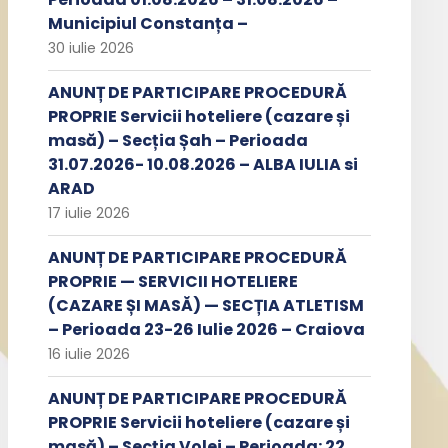
Municipiul Constanța –
30 iulie 2026
ANUNȚ DE PARTICIPARE PROCEDURĂ
PROPRIE Servicii hoteliere (cazare și
masă) – Secția Șah – Perioada
31.07.2026- 10.08.2026 – ALBA IULIA si
ARAD
17 iulie 2026
ANUNȚ DE PARTICIPARE PROCEDURĂ
PROPRIE — SERVICII HOTELIERE
(CAZARE ȘI MASĂ) — SECȚIA ATLETISM
– Perioada 23-26 Iulie 2026 – Craiova
16 iulie 2026
ANUNȚ DE PARTICIPARE PROCEDURĂ
PROPRIE Servicii hoteliere (cazare și
masă) – Secția Volei – Perioada: 22