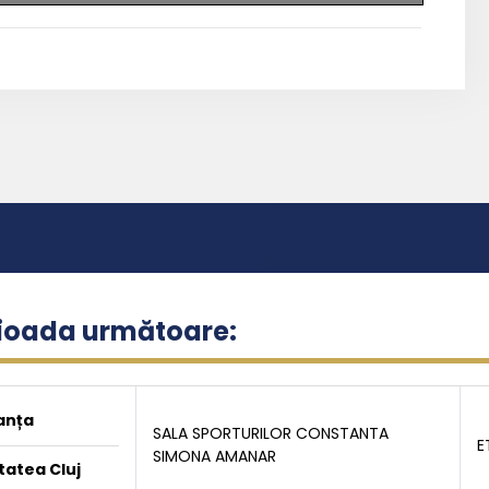
rioada următoare:
anța
SALA SPORTURILOR CONSTANTA
E
SIMONA AMANAR
tatea Cluj