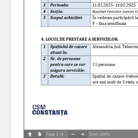
Page
1
/
4
Zoom
100%