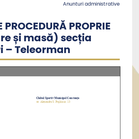
Anunturi administrative
E PROCEDURĂ PROPRIE
are și masă) secția
ri – Teleorman