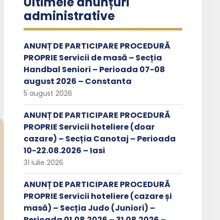
Ultimele anunțuri
administrative
ANUNȚ DE PARTICIPARE PROCEDURĂ
PROPRIE Servicii de masă – Secția
Handbal Seniori – Perioada 07-08
august 2026 – Constanta
5 august 2026
ANUNȚ DE PARTICIPARE PROCEDURĂ
PROPRIE Servicii hoteliere (doar
cazare) – Secția Canotaj – Perioada
10-22.08.2026 – Iasi
31 iulie 2026
ANUNȚ DE PARTICIPARE PROCEDURĂ
PROPRIE Servicii hoteliere (cazare și
masă) – Secția Judo (Juniori) –
Perioada 01.08.2026 – 31.08.2026 –