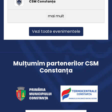
CSM Constanța
mai mult
Vezi toate evenimentele
Mulțumim partenerilor CSM
Constanța