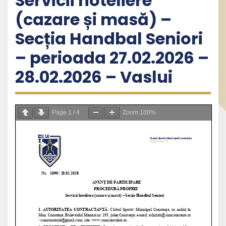
Servicii hoteliere
(cazare și masă) –
Secția Handbal Seniori
– perioada 27.02.2026 –
28.02.2026 – Vaslui
Page
1
/
4
Zoom
100%