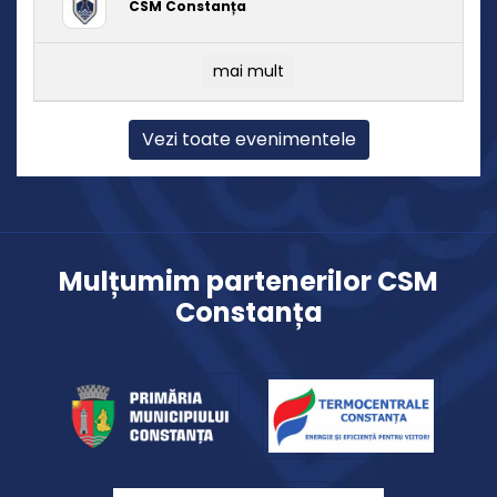
CSM Constanța
mai mult
Vezi toate evenimentele
Mulțumim partenerilor CSM
Constanța