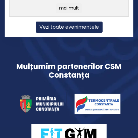
mai mult
Vezi toate evenimentele
Mulțumim partenerilor CSM
Constanța