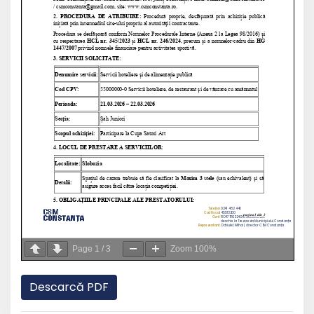
Page
1
/
3
Zoom
100%
Descarcă PDF