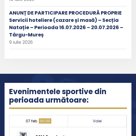
ANUNȚ DE PARTICIPARE PROCEDURĂ PROPRIE
Servicii hoteliere (cazare și masă) – Secția
Natație – Perioada 16.07.2026 – 20.07.2026 –
Târgu-Mureș
9 iulie 2026
Evenimentele sportive din
perioada următoare:
07 feb.
00:00
Volei