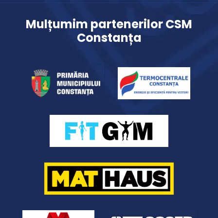
Mulțumim partenerilor CSM
Constanța