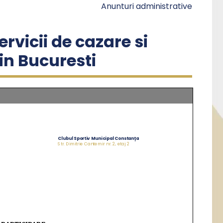
Anunturi administrative
rvicii de cazare si
n Bucuresti