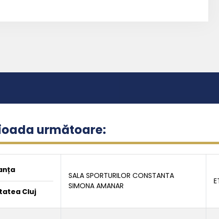
rioada următoare:
anța
SALA SPORTURILOR CONSTANTA
E
SIMONA AMANAR
tatea Cluj