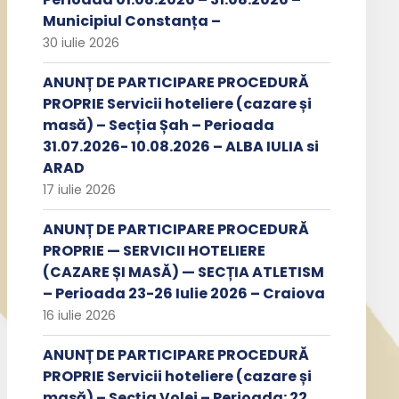
Municipiul Constanța –
30 iulie 2026
ANUNȚ DE PARTICIPARE PROCEDURĂ
PROPRIE Servicii hoteliere (cazare și
masă) – Secția Șah – Perioada
31.07.2026- 10.08.2026 – ALBA IULIA si
ARAD
17 iulie 2026
ANUNȚ DE PARTICIPARE PROCEDURĂ
PROPRIE — SERVICII HOTELIERE
(CAZARE ȘI MASĂ) — SECȚIA ATLETISM
– Perioada 23-26 Iulie 2026 – Craiova
16 iulie 2026
ANUNȚ DE PARTICIPARE PROCEDURĂ
PROPRIE Servicii hoteliere (cazare și
masă) – Secția Volei – Perioada: 22