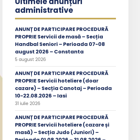
Ultimele anunțuri
administrative
ANUNȚ DE PARTICIPARE PROCEDURĂ
PROPRIE Servicii de masă – Secția
Handbal Seniori – Perioada 07-08
august 2026 – Constanta
5 august 2026
ANUNȚ DE PARTICIPARE PROCEDURĂ
PROPRIE Servicii hoteliere (doar
cazare) – Secția Canotaj – Perioada
10-22.08.2026 – Iasi
31 iulie 2026
ANUNȚ DE PARTICIPARE PROCEDURĂ
PROPRIE Servicii hoteliere (cazare și
masă) – Secția Judo (Juniori) –
Perioada 01.08.2026 – 31.08.2026 –