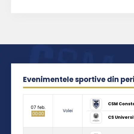
Evenimentele sportive din pe
CSM Const
07 feb.
Volei
00:00
CS Universi