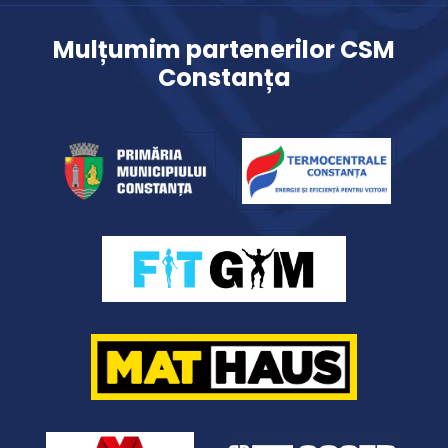
Mulțumim partenerilor CSM
Constanța