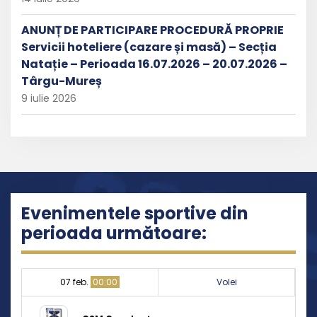
ANUNȚ DE PARTICIPARE PROCEDURĂ PROPRIE
Servicii hoteliere (cazare și masă) – Secția
Natație – Perioada 16.07.2026 – 20.07.2026 –
Târgu-Mureș
9 iulie 2026
Evenimentele sportive din
perioada următoare:
07 feb.
00:00
Volei