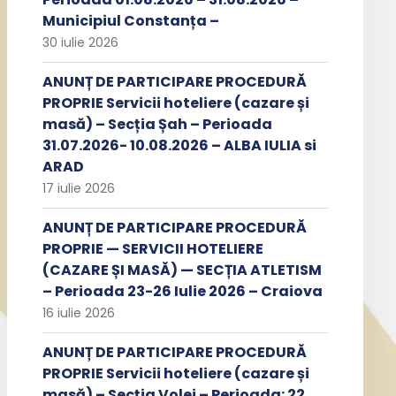
Municipiul Constanța –
30 iulie 2026
ANUNȚ DE PARTICIPARE PROCEDURĂ
PROPRIE Servicii hoteliere (cazare și
masă) – Secția Șah – Perioada
31.07.2026- 10.08.2026 – ALBA IULIA si
ARAD
17 iulie 2026
ANUNȚ DE PARTICIPARE PROCEDURĂ
PROPRIE — SERVICII HOTELIERE
(CAZARE ȘI MASĂ) — SECȚIA ATLETISM
– Perioada 23-26 Iulie 2026 – Craiova
16 iulie 2026
ANUNȚ DE PARTICIPARE PROCEDURĂ
PROPRIE Servicii hoteliere (cazare și
masă) – Secția Volei – Perioada: 22