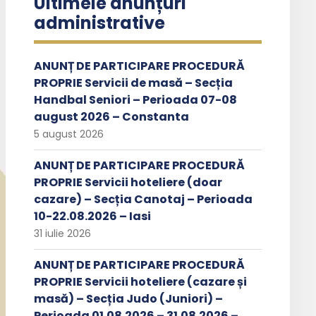
Ultimele anunțuri
administrative
ANUNȚ DE PARTICIPARE PROCEDURĂ
PROPRIE Servicii de masă – Secția
Handbal Seniori – Perioada 07-08
august 2026 – Constanta
5 august 2026
ANUNȚ DE PARTICIPARE PROCEDURĂ
PROPRIE Servicii hoteliere (doar
cazare) – Secția Canotaj – Perioada
10-22.08.2026 – Iasi
31 iulie 2026
ANUNȚ DE PARTICIPARE PROCEDURĂ
PROPRIE Servicii hoteliere (cazare și
masă) – Secția Judo (Juniori) –
Perioada 01.08.2026 – 31.08.2026 –