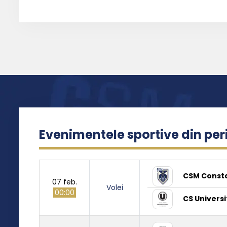
Evenimentele sportive din pe
CSM Const
07 feb.
Volei
00:00
CS Universi