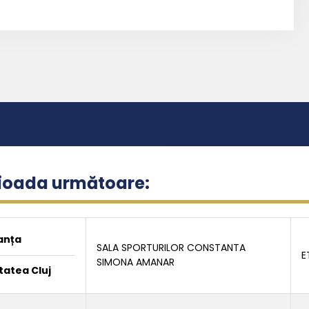
rioada următoare:
anța
SALA SPORTURILOR CONSTANTA
E
SIMONA AMANAR
tatea Cluj