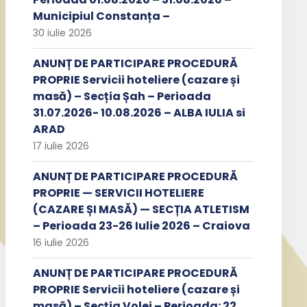
Municipiul Constanța –
30 iulie 2026
ANUNȚ DE PARTICIPARE PROCEDURĂ
PROPRIE Servicii hoteliere (cazare și
masă) – Secția Șah – Perioada
31.07.2026- 10.08.2026 – ALBA IULIA si
ARAD
17 iulie 2026
ANUNȚ DE PARTICIPARE PROCEDURĂ
PROPRIE — SERVICII HOTELIERE
(CAZARE ȘI MASĂ) — SECȚIA ATLETISM
– Perioada 23-26 Iulie 2026 – Craiova
16 iulie 2026
ANUNȚ DE PARTICIPARE PROCEDURĂ
PROPRIE Servicii hoteliere (cazare și
masă) – Secția Volei – Perioada: 22