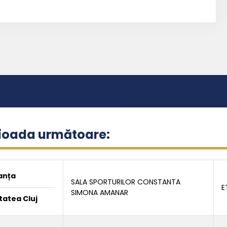
rioada următoare:
anța
SALA SPORTURILOR CONSTANTA
E
SIMONA AMANAR
tatea Cluj