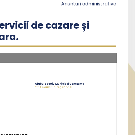
Anunturi administrative
rvicii de cazare și
ara.