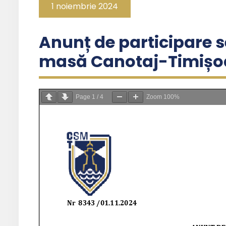
1 noiembrie 2024
Anunț de participare se
masă Canotaj-Timișo
Page
1
/
4
Zoom
100%