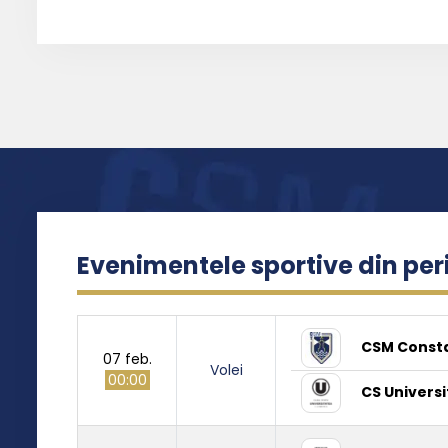
Evenimentele sportive din pe
CSM Const
07 feb.
Volei
00:00
CS Universi