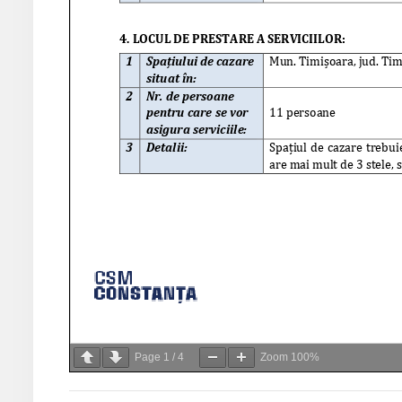
Page
1
/
4
Zoom
100%