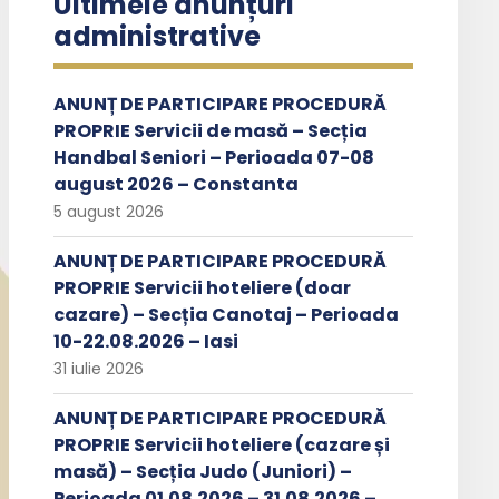
Ultimele anunțuri
administrative
ANUNȚ DE PARTICIPARE PROCEDURĂ
PROPRIE Servicii de masă – Secția
Handbal Seniori – Perioada 07-08
august 2026 – Constanta
5 august 2026
ANUNȚ DE PARTICIPARE PROCEDURĂ
PROPRIE Servicii hoteliere (doar
cazare) – Secția Canotaj – Perioada
10-22.08.2026 – Iasi
31 iulie 2026
ANUNȚ DE PARTICIPARE PROCEDURĂ
PROPRIE Servicii hoteliere (cazare și
masă) – Secția Judo (Juniori) –
Perioada 01.08.2026 – 31.08.2026 –