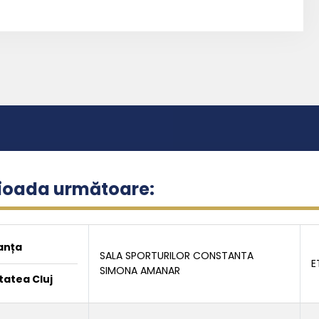
rioada următoare:
anța
SALA SPORTURILOR CONSTANTA
E
SIMONA AMANAR
tatea Cluj