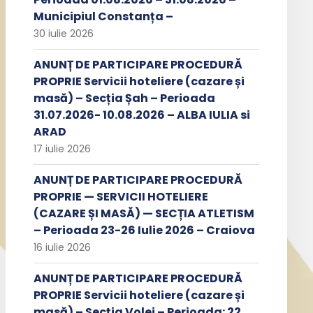
Municipiul Constanța –
30 iulie 2026
ANUNȚ DE PARTICIPARE PROCEDURĂ
PROPRIE Servicii hoteliere (cazare și
masă) – Secția Șah – Perioada
31.07.2026- 10.08.2026 – ALBA IULIA si
ARAD
17 iulie 2026
ANUNȚ DE PARTICIPARE PROCEDURĂ
PROPRIE — SERVICII HOTELIERE
(CAZARE ȘI MASĂ) — SECȚIA ATLETISM
– Perioada 23-26 Iulie 2026 – Craiova
16 iulie 2026
ANUNȚ DE PARTICIPARE PROCEDURĂ
PROPRIE Servicii hoteliere (cazare și
masă) – Secția Volei – Perioada: 22