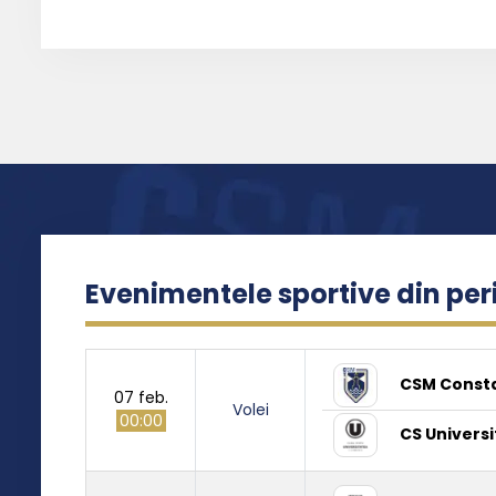
Evenimentele sportive din pe
CSM Const
07 feb.
Volei
00:00
CS Universi