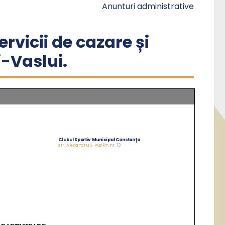
Anunturi administrative
rvicii de cazare și
-Vaslui.