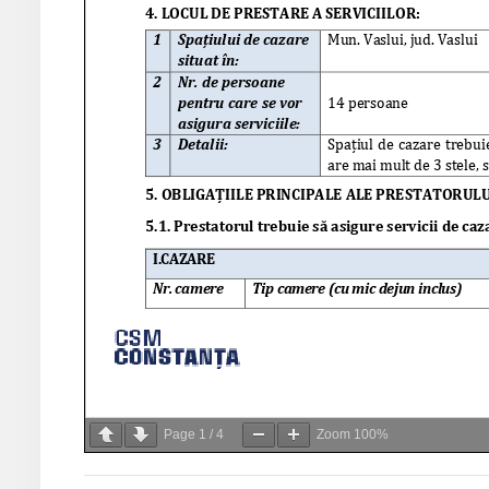
Page
1
/
4
Zoom
100%