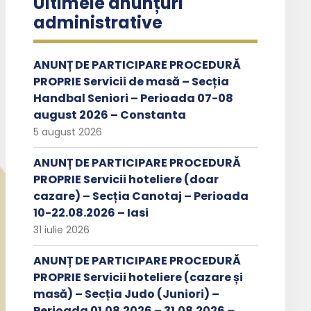
Ultimele anunțuri
administrative
ANUNȚ DE PARTICIPARE PROCEDURĂ
PROPRIE Servicii de masă – Secția
Handbal Seniori – Perioada 07-08
august 2026 – Constanta
5 august 2026
ANUNȚ DE PARTICIPARE PROCEDURĂ
PROPRIE Servicii hoteliere (doar
cazare) – Secția Canotaj – Perioada
10-22.08.2026 – Iasi
31 iulie 2026
ANUNȚ DE PARTICIPARE PROCEDURĂ
PROPRIE Servicii hoteliere (cazare și
masă) – Secția Judo (Juniori) –
Perioada 01.08.2026 – 31.08.2026 –