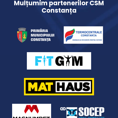
Mulțumim partenerilor CSM
Constanța