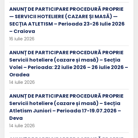
ANUNȚ DE PARTICIPARE PROCEDURĂ PROPRIE
— SERVICII HOTELIERE (CAZARE ȘI MASĂ) —
SECȚIA ATLETISM – Perioada 23-26 Iulie 2026
– Craiova
16 iulie 2026
ANUNȚ DE PARTICIPARE PROCEDURĂ PROPRIE
Servicii hoteliere (cazare și masă) – Secția
Volei – Perioada: 22 iulie 2026 – 26 iulie 2026 –
Oradea
14 iulie 2026
ANUNȚ DE PARTICIPARE PROCEDURĂ PROPRIE
Servicii hoteliere (cazare și masă) – Secția
Atletism Juniori – Perioada 17-19.07.2026 –
Deva
14 iulie 2026