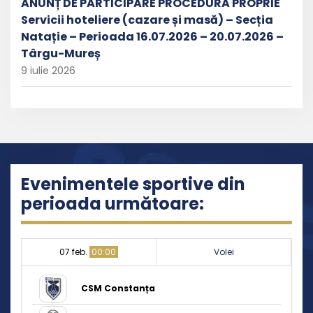
ANUNȚ DE PARTICIPARE PROCEDURĂ PROPRIE
Servicii hoteliere (cazare și masă) – Secția
Natație – Perioada 16.07.2026 – 20.07.2026 –
Târgu-Mureș
9 iulie 2026
Evenimentele sportive din
perioada următoare:
07 feb.
00:00
Volei
CSM Constanța