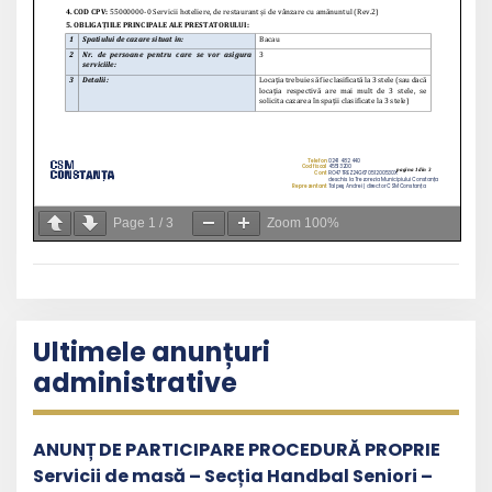
Page
1
/
3
Zoom
100%
Ultimele anunțuri
administrative
ANUNȚ DE PARTICIPARE PROCEDURĂ PROPRIE
Servicii de masă – Secția Handbal Seniori –