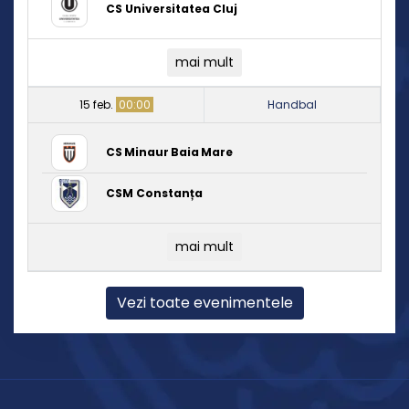
CS Universitatea Cluj
mai mult
15 feb.
00:00
Handbal
CS Minaur Baia Mare
CSM Constanța
mai mult
Vezi toate evenimentele