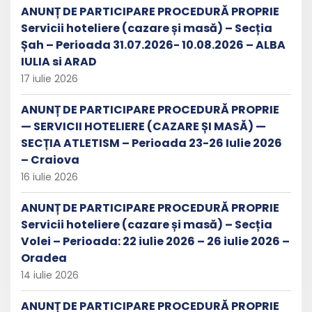
ANUNȚ DE PARTICIPARE PROCEDURĂ PROPRIE
Servicii hoteliere (cazare și masă) – Secția
Șah – Perioada 31.07.2026- 10.08.2026 – ALBA
IULIA si ARAD
17 iulie 2026
ANUNȚ DE PARTICIPARE PROCEDURĂ PROPRIE
— SERVICII HOTELIERE (CAZARE ȘI MASĂ) —
SECȚIA ATLETISM – Perioada 23-26 Iulie 2026
– Craiova
16 iulie 2026
ANUNȚ DE PARTICIPARE PROCEDURĂ PROPRIE
Servicii hoteliere (cazare și masă) – Secția
Volei – Perioada: 22 iulie 2026 – 26 iulie 2026 –
Oradea
14 iulie 2026
ANUNȚ DE PARTICIPARE PROCEDURĂ PROPRIE