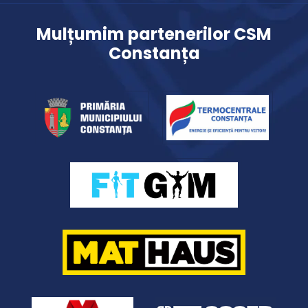
Mulțumim partenerilor CSM
Constanța