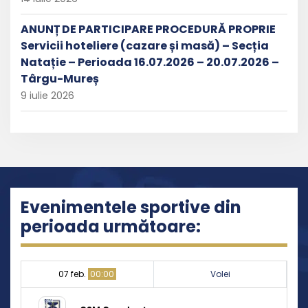
ANUNȚ DE PARTICIPARE PROCEDURĂ PROPRIE
Servicii hoteliere (cazare și masă) – Secția
Natație – Perioada 16.07.2026 – 20.07.2026 –
Târgu-Mureș
9 iulie 2026
Evenimentele sportive din
perioada următoare:
07 feb.
00:00
Volei