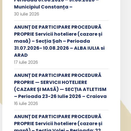
Municipiul Constanța –
30 iulie 2026
ANUNȚ DE PARTICIPARE PROCEDURĂ
PROPRIE Servicii hoteliere (cazare și
masă) – Secția Șah – Perioada
31.07.2026- 10.08.2026 – ALBA IULIA si
ARAD
17 iulie 2026
ANUNȚ DE PARTICIPARE PROCEDURĂ
PROPRIE — SERVICII HOTELIERE
(CAZARE ȘI MASĂ) — SECȚIA ATLETISM
– Perioada 23-26 Iulie 2026 – Craiova
16 iulie 2026
ANUNȚ DE PARTICIPARE PROCEDURĂ
PROPRIE Servicii hoteliere (cazare și
masă) – Secția Volei – Perioada: 22