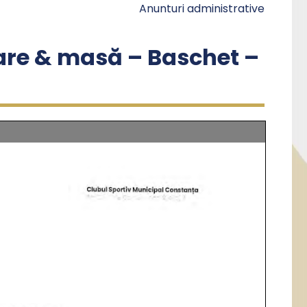
Anunturi administrative
are & masă – Baschet –