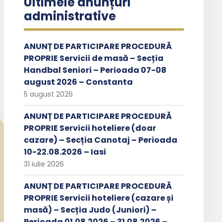
Ultimele anunțuri
administrative
ANUNȚ DE PARTICIPARE PROCEDURĂ
PROPRIE Servicii de masă – Secția
Handbal Seniori – Perioada 07-08
august 2026 – Constanta
5 august 2026
ANUNȚ DE PARTICIPARE PROCEDURĂ
PROPRIE Servicii hoteliere (doar
cazare) – Secția Canotaj – Perioada
10-22.08.2026 – Iasi
31 iulie 2026
ANUNȚ DE PARTICIPARE PROCEDURĂ
PROPRIE Servicii hoteliere (cazare și
masă) – Secția Judo (Juniori) –
Perioada 01.08.2026 – 31.08.2026 –