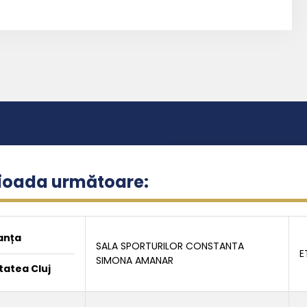
rioada următoare:
anța
SALA SPORTURILOR CONSTANTA
E
SIMONA AMANAR
tatea Cluj