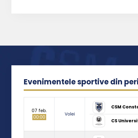
Evenimentele sportive din pe
CSM Const
07 feb.
Volei
00:00
CS Universi