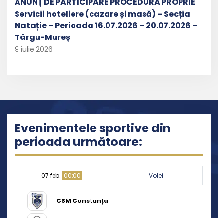
ANUNȚ DE PARTICIPARE PROCEDURĂ PROPRIE
Servicii hoteliere (cazare și masă) – Secția
Natație – Perioada 16.07.2026 – 20.07.2026 –
Târgu-Mureș
9 iulie 2026
Evenimentele sportive din
perioada următoare:
07 feb.
00:00
Volei
CSM Constanța