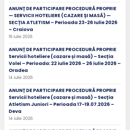
ANUNȚ DE PARTICIPARE PROCEDURĂ PROPRIE
— SERVICII HOTELIERE (CAZARE ȘI MASĂ) —
SECȚIA ATLETISM – Perioada 23-26 Iulie 2026
– Craiova
16 iulie 2026
ANUNȚ DE PARTICIPARE PROCEDURĂ PROPRIE
Servicii hoteliere (cazare și masă) – Secția
Volei – Perioada: 22 iulie 2026 – 26 iulie 2026 –
Oradea
14 iulie 2026
ANUNȚ DE PARTICIPARE PROCEDURĂ PROPRIE
Servicii hoteliere (cazare și masă) – Secția
Atletism Juniori – Perioada 17-19.07.2026 –
Deva
14 iulie 2026