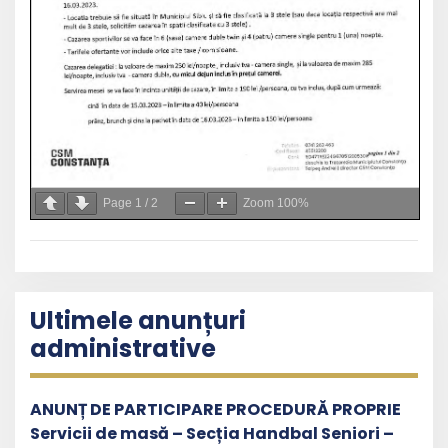
Page
1
/
2
Zoom
100%
Ultimele anunțuri
administrative
ANUNȚ DE PARTICIPARE PROCEDURĂ PROPRIE
Servicii de masă – Secția Handbal Seniori –