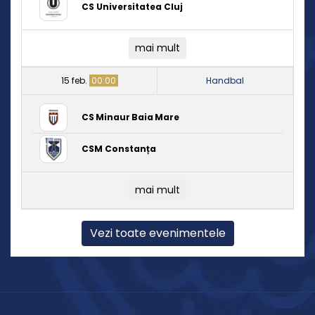
CS Universitatea Cluj
mai mult
15 feb.
00:00
Handbal
CS Minaur Baia Mare
CSM Constanța
mai mult
Vezi toate evenimentele