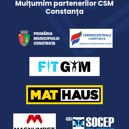
Mulțumim partenerilor CSM
Constanța