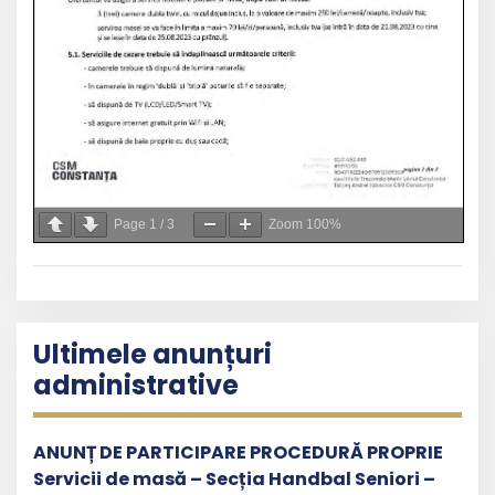
Page
1
/
3
Zoom
100%
Ultimele anunțuri
administrative
ANUNȚ DE PARTICIPARE PROCEDURĂ PROPRIE
Servicii de masă – Secția Handbal Seniori –