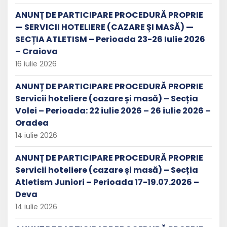
ANUNȚ DE PARTICIPARE PROCEDURĂ PROPRIE
— SERVICII HOTELIERE (CAZARE ȘI MASĂ) —
SECȚIA ATLETISM – Perioada 23-26 Iulie 2026
– Craiova
16 iulie 2026
ANUNȚ DE PARTICIPARE PROCEDURĂ PROPRIE
Servicii hoteliere (cazare și masă) – Secția
Volei – Perioada: 22 iulie 2026 – 26 iulie 2026 –
Oradea
14 iulie 2026
ANUNȚ DE PARTICIPARE PROCEDURĂ PROPRIE
Servicii hoteliere (cazare și masă) – Secția
Atletism Juniori – Perioada 17-19.07.2026 –
Deva
14 iulie 2026