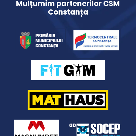
Mulțumim partenerilor CSM
Constanța