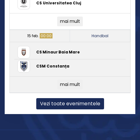
CS Universitatea Cluj
mai mult
15 feb.
00:00
Handbal
CS Minaur Baia Mare
CSM Constanța
mai mult
Vezi toate evenimentele