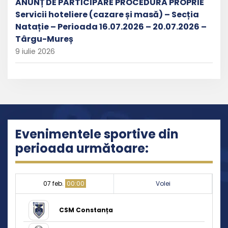
ANUNȚ DE PARTICIPARE PROCEDURĂ PROPRIE
Servicii hoteliere (cazare și masă) – Secția
Natație – Perioada 16.07.2026 – 20.07.2026 –
Târgu-Mureș
9 iulie 2026
Evenimentele sportive din
perioada următoare:
07 feb.
00:00
Volei
CSM Constanța