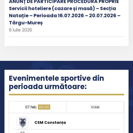
ANUNȚ DE PARTICIPARE PROCEDURĂ PROPRIE
Servicii hoteliere (cazare și masă) – Secția
Natație – Perioada 16.07.2026 – 20.07.2026 –
Târgu-Mureș
9 iulie 2026
Evenimentele sportive din
perioada următoare:
07 feb.
00:00
Volei
CSM Constanța