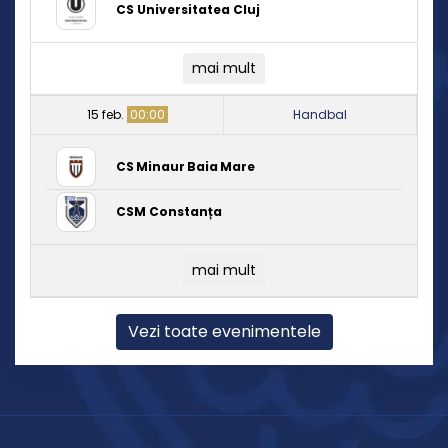
CS Universitatea Cluj
mai mult
15 feb.
00:00
Handbal
CS Minaur Baia Mare
CSM Constanța
mai mult
Vezi toate evenimentele