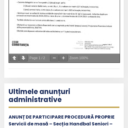
Page
1
/
2
Zoom
100%
Ultimele anunțuri
administrative
ANUNȚ DE PARTICIPARE PROCEDURĂ PROPRIE
Servicii de masă – Secția Handbal Seniori –