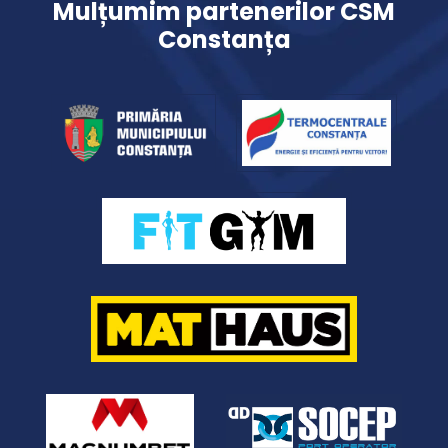
Mulțumim partenerilor CSM
Constanța