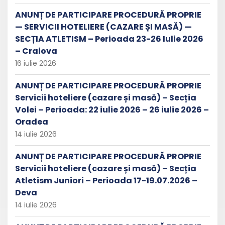
ANUNȚ DE PARTICIPARE PROCEDURĂ PROPRIE
— SERVICII HOTELIERE (CAZARE ȘI MASĂ) —
SECȚIA ATLETISM – Perioada 23-26 Iulie 2026
– Craiova
16 iulie 2026
ANUNȚ DE PARTICIPARE PROCEDURĂ PROPRIE
Servicii hoteliere (cazare și masă) – Secția
Volei – Perioada: 22 iulie 2026 – 26 iulie 2026 –
Oradea
14 iulie 2026
ANUNȚ DE PARTICIPARE PROCEDURĂ PROPRIE
Servicii hoteliere (cazare și masă) – Secția
Atletism Juniori – Perioada 17-19.07.2026 –
Deva
14 iulie 2026