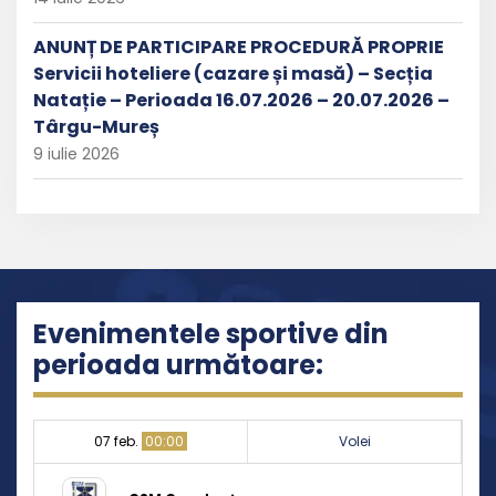
ANUNȚ DE PARTICIPARE PROCEDURĂ PROPRIE
Servicii hoteliere (cazare și masă) – Secția
Natație – Perioada 16.07.2026 – 20.07.2026 –
Târgu-Mureș
9 iulie 2026
Evenimentele sportive din
perioada următoare:
07 feb.
00:00
Volei