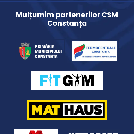
Mulțumim partenerilor CSM
Constanța