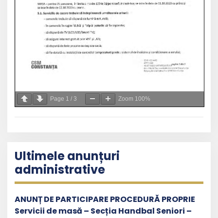
Page
1
/
3
Zoom
100%
Ultimele anunțuri
administrative
ANUNȚ DE PARTICIPARE PROCEDURĂ PROPRIE
Servicii de masă – Secția Handbal Seniori –