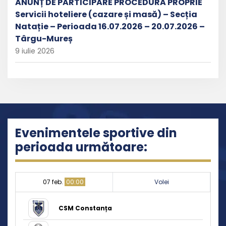
ANUNȚ DE PARTICIPARE PROCEDURĂ PROPRIE
Servicii hoteliere (cazare și masă) – Secția
Natație – Perioada 16.07.2026 – 20.07.2026 –
Târgu-Mureș
9 iulie 2026
Evenimentele sportive din
perioada următoare:
07 feb.
00:00
Volei
CSM Constanța