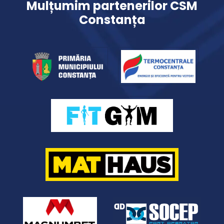
Mulțumim partenerilor CSM
Constanța