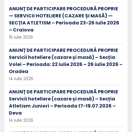
ANUNȚ DE PARTICIPARE PROCEDURĂ PROPRIE
— SERVICII HOTELIERE (CAZARE ȘI MASĂ) —
SECȚIA ATLETISM – Perioada 23-26 Iulie 2026
– Craiova
16 iulie 2026
ANUNȚ DE PARTICIPARE PROCEDURĂ PROPRIE
Servicii hoteliere (cazare și masă) – Secția
Volei – Perioada: 22 iulie 2026 – 26 iulie 2026 –
Oradea
14 iulie 2026
ANUNȚ DE PARTICIPARE PROCEDURĂ PROPRIE
Servicii hoteliere (cazare și masă) – Secția
Atletism Juniori – Perioada 17-19.07.2026 –
Deva
14 iulie 2026