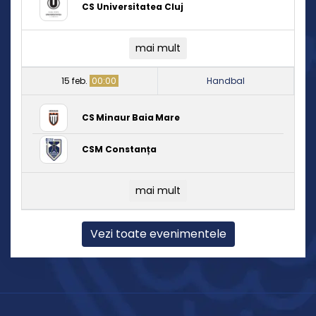
CS Universitatea Cluj
mai mult
15 feb.
00:00
Handbal
CS Minaur Baia Mare
CSM Constanța
mai mult
Vezi toate evenimentele