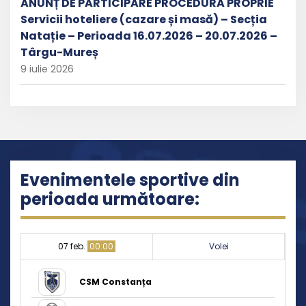
ANUNȚ DE PARTICIPARE PROCEDURĂ PROPRIE
Servicii hoteliere (cazare și masă) – Secția
Natație – Perioada 16.07.2026 – 20.07.2026 –
Târgu-Mureș
9 iulie 2026
Evenimentele sportive din
perioada următoare:
07 feb.
00:00
Volei
CSM Constanța