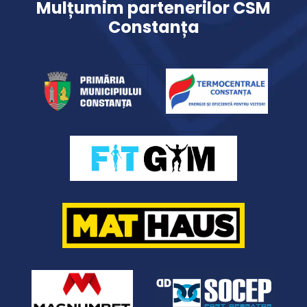
Mulțumim partenerilor CSM
Constanța