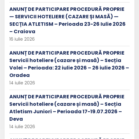
ANUNȚ DE PARTICIPARE PROCEDURĂ PROPRIE
— SERVICII HOTELIERE (CAZARE ȘI MASĂ) —
SECȚIA ATLETISM – Perioada 23-26 Iulie 2026
– Craiova
16 iulie 2026
ANUNȚ DE PARTICIPARE PROCEDURĂ PROPRIE
Servicii hoteliere (cazare și masă) – Secția
Volei – Perioada: 22 iulie 2026 – 26 iulie 2026 –
Oradea
14 iulie 2026
ANUNȚ DE PARTICIPARE PROCEDURĂ PROPRIE
Servicii hoteliere (cazare și masă) – Secția
Atletism Juniori – Perioada 17-19.07.2026 –
Deva
14 iulie 2026