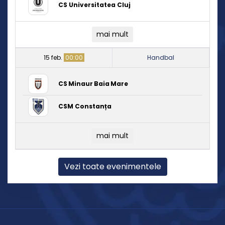
CS Universitatea Cluj
mai mult
15 feb.
00:00
Handbal
CS Minaur Baia Mare
CSM Constanța
mai mult
Vezi toate evenimentele