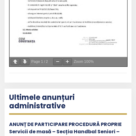
Page
1
/
2
Zoom
100%
Ultimele anunțuri
administrative
ANUNȚ DE PARTICIPARE PROCEDURĂ PROPRIE
Servicii de masă – Secția Handbal Seniori –