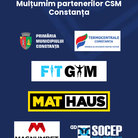
Mulțumim partenerilor CSM
Constanța