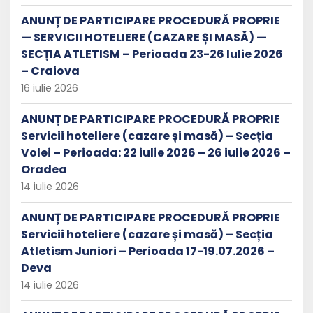
ANUNȚ DE PARTICIPARE PROCEDURĂ PROPRIE
— SERVICII HOTELIERE (CAZARE ȘI MASĂ) —
SECȚIA ATLETISM – Perioada 23-26 Iulie 2026
– Craiova
16 iulie 2026
ANUNȚ DE PARTICIPARE PROCEDURĂ PROPRIE
Servicii hoteliere (cazare și masă) – Secția
Volei – Perioada: 22 iulie 2026 – 26 iulie 2026 –
Oradea
14 iulie 2026
ANUNȚ DE PARTICIPARE PROCEDURĂ PROPRIE
Servicii hoteliere (cazare și masă) – Secția
Atletism Juniori – Perioada 17-19.07.2026 –
Deva
14 iulie 2026