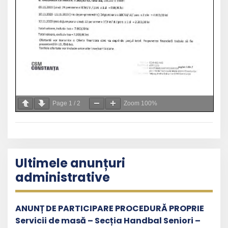
Page
1
/
2
Zoom
100%
Ultimele anunțuri
administrative
ANUNȚ DE PARTICIPARE PROCEDURĂ PROPRIE
Servicii de masă – Secția Handbal Seniori –