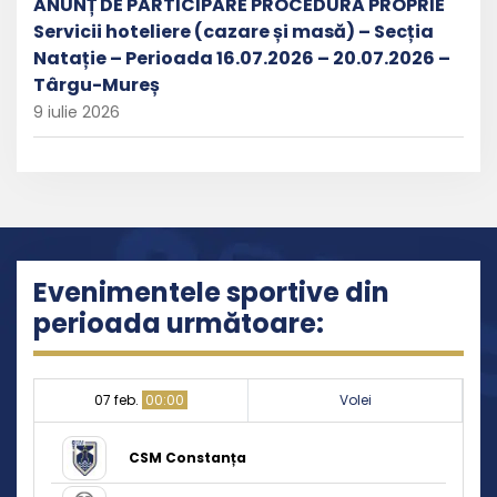
ANUNȚ DE PARTICIPARE PROCEDURĂ PROPRIE
Servicii hoteliere (cazare și masă) – Secția
Natație – Perioada 16.07.2026 – 20.07.2026 –
Târgu-Mureș
9 iulie 2026
Evenimentele sportive din
perioada următoare:
07 feb.
00:00
Volei
CSM Constanța