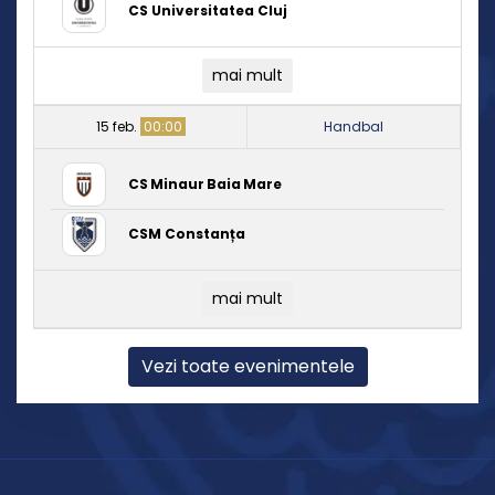
CS Universitatea Cluj
mai mult
15 feb.
00:00
Handbal
CS Minaur Baia Mare
CSM Constanța
mai mult
Vezi toate evenimentele