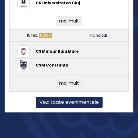
CS Universitatea Cluj
mai mult
15 feb.
00:00
Handbal
CS Minaur Baia Mare
CSM Constanța
mai mult
Vezi toate evenimentele