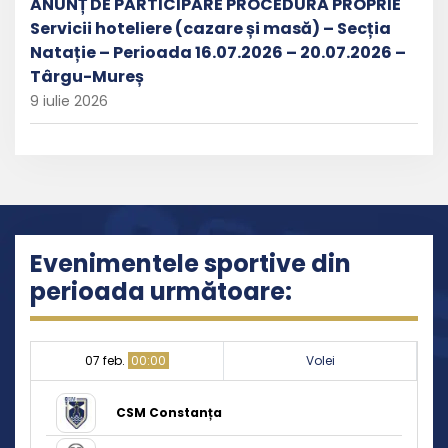
ANUNȚ DE PARTICIPARE PROCEDURĂ PROPRIE
Servicii hoteliere (cazare și masă) – Secția
Natație – Perioada 16.07.2026 – 20.07.2026 –
Târgu-Mureș
9 iulie 2026
Evenimentele sportive din
perioada următoare:
07 feb.
00:00
Volei
CSM Constanța