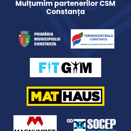
Mulțumim partenerilor CSM
Constanța