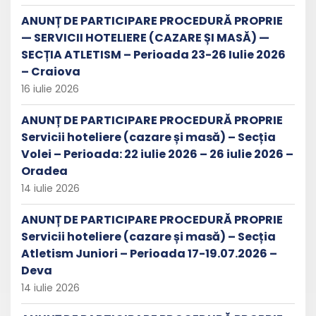
ANUNȚ DE PARTICIPARE PROCEDURĂ PROPRIE
— SERVICII HOTELIERE (CAZARE ȘI MASĂ) —
SECȚIA ATLETISM – Perioada 23-26 Iulie 2026
– Craiova
16 iulie 2026
ANUNȚ DE PARTICIPARE PROCEDURĂ PROPRIE
Servicii hoteliere (cazare și masă) – Secția
Volei – Perioada: 22 iulie 2026 – 26 iulie 2026 –
Oradea
14 iulie 2026
ANUNȚ DE PARTICIPARE PROCEDURĂ PROPRIE
Servicii hoteliere (cazare și masă) – Secția
Atletism Juniori – Perioada 17-19.07.2026 –
Deva
14 iulie 2026