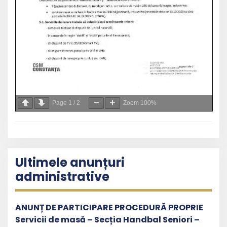
Page
1
/
2
Zoom
100%
Ultimele anunțuri
administrative
ANUNȚ DE PARTICIPARE PROCEDURĂ PROPRIE
Servicii de masă – Secția Handbal Seniori –