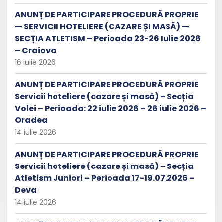
ANUNȚ DE PARTICIPARE PROCEDURĂ PROPRIE
— SERVICII HOTELIERE (CAZARE ȘI MASĂ) —
SECȚIA ATLETISM – Perioada 23-26 Iulie 2026
– Craiova
16 iulie 2026
ANUNȚ DE PARTICIPARE PROCEDURĂ PROPRIE
Servicii hoteliere (cazare și masă) – Secția
Volei – Perioada: 22 iulie 2026 – 26 iulie 2026 –
Oradea
14 iulie 2026
ANUNȚ DE PARTICIPARE PROCEDURĂ PROPRIE
Servicii hoteliere (cazare și masă) – Secția
Atletism Juniori – Perioada 17-19.07.2026 –
Deva
14 iulie 2026