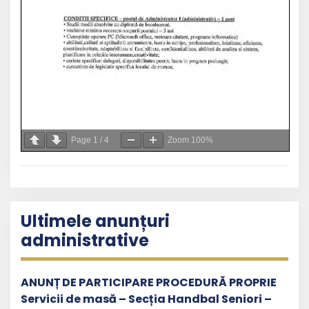
Page
1
/
4
Zoom
100%
Ultimele anunțuri
administrative
ANUNȚ DE PARTICIPARE PROCEDURĂ PROPRIE
Servicii de masă – Secția Handbal Seniori –