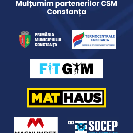
Mulțumim partenerilor CSM
Constanța