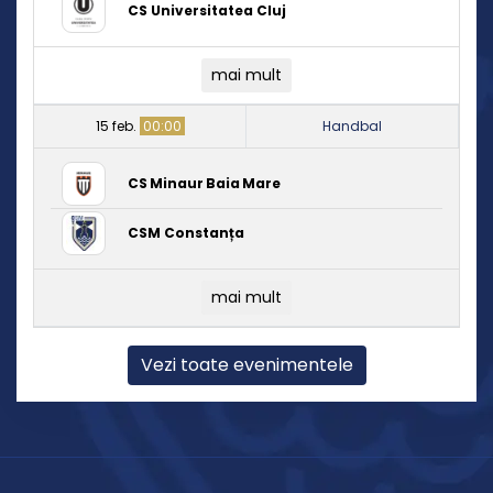
CS Universitatea Cluj
mai mult
15 feb.
00:00
Handbal
CS Minaur Baia Mare
CSM Constanța
mai mult
Vezi toate evenimentele