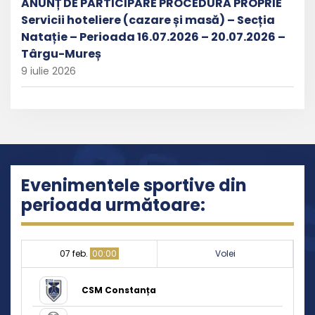
ANUNȚ DE PARTICIPARE PROCEDURĂ PROPRIE
Servicii hoteliere (cazare și masă) – Secția
Natație – Perioada 16.07.2026 – 20.07.2026 –
Târgu-Mureș
9 iulie 2026
Evenimentele sportive din
perioada următoare:
07 feb.
00:00
Volei
CSM Constanța