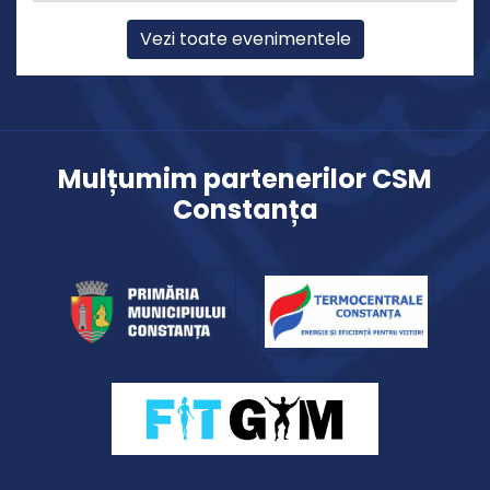
Vezi toate evenimentele
Mulțumim partenerilor CSM
Constanța