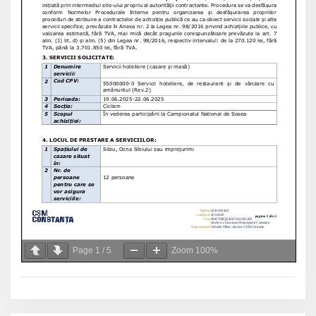
Page
1
/
5
Zoom
100%