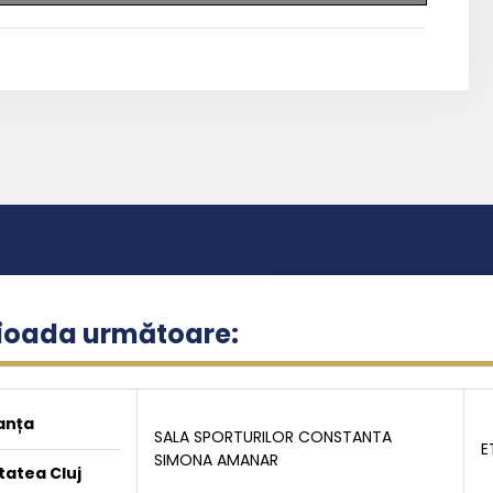
rioada următoare:
anța
SALA SPORTURILOR CONSTANTA
E
SIMONA AMANAR
tatea Cluj