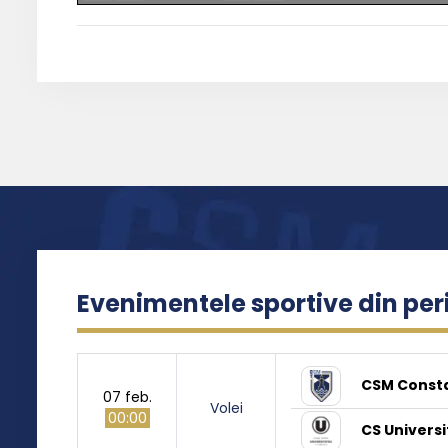
Evenimentele sportive din pe
CSM Const
07 feb.
Volei
00:00
CS Universi