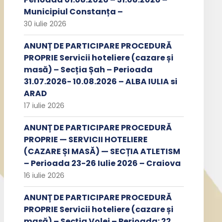
Municipiul Constanța –
30 iulie 2026
ANUNȚ DE PARTICIPARE PROCEDURĂ
PROPRIE Servicii hoteliere (cazare și
masă) – Secția Șah – Perioada
31.07.2026- 10.08.2026 – ALBA IULIA si
ARAD
17 iulie 2026
ANUNȚ DE PARTICIPARE PROCEDURĂ
PROPRIE — SERVICII HOTELIERE
(CAZARE ȘI MASĂ) — SECȚIA ATLETISM
– Perioada 23-26 Iulie 2026 – Craiova
16 iulie 2026
ANUNȚ DE PARTICIPARE PROCEDURĂ
PROPRIE Servicii hoteliere (cazare și
masă) – Secția Volei – Perioada: 22