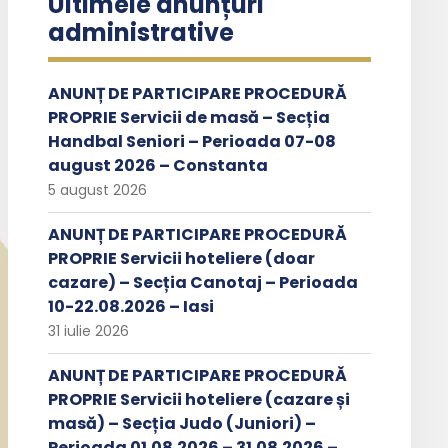
Ultimele anunțuri
administrative
ANUNȚ DE PARTICIPARE PROCEDURĂ
PROPRIE Servicii de masă – Secția
Handbal Seniori – Perioada 07-08
august 2026 – Constanta
5 august 2026
ANUNȚ DE PARTICIPARE PROCEDURĂ
PROPRIE Servicii hoteliere (doar
cazare) – Secția Canotaj – Perioada
10-22.08.2026 – Iasi
31 iulie 2026
ANUNȚ DE PARTICIPARE PROCEDURĂ
PROPRIE Servicii hoteliere (cazare și
masă) – Secția Judo (Juniori) –
Perioada 01.08.2026 – 31.08.2026 –