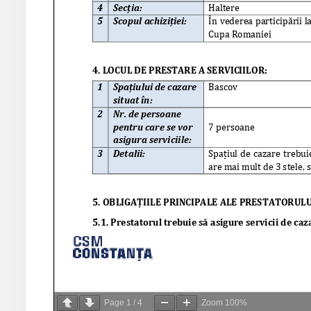
Page
1
/
4
Zoom
100%