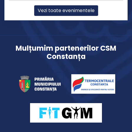
Vezi toate evenimentele
Mulțumim partenerilor CSM
Constanța