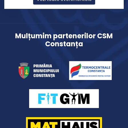
Mulțumim partenerilor CSM
Constanța