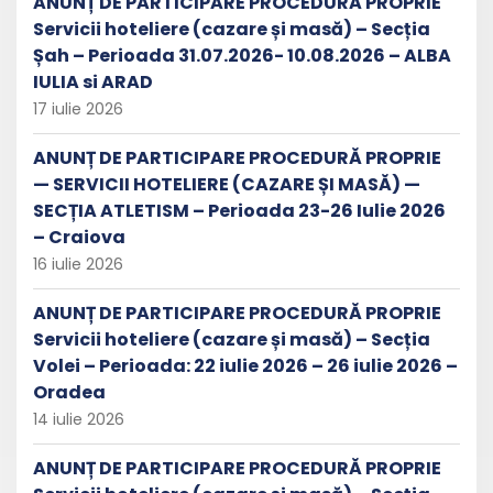
ANUNȚ DE PARTICIPARE PROCEDURĂ PROPRIE
Servicii hoteliere (cazare și masă) – Secția
Șah – Perioada 31.07.2026- 10.08.2026 – ALBA
IULIA si ARAD
17 iulie 2026
ANUNȚ DE PARTICIPARE PROCEDURĂ PROPRIE
— SERVICII HOTELIERE (CAZARE ȘI MASĂ) —
SECȚIA ATLETISM – Perioada 23-26 Iulie 2026
– Craiova
16 iulie 2026
ANUNȚ DE PARTICIPARE PROCEDURĂ PROPRIE
Servicii hoteliere (cazare și masă) – Secția
Volei – Perioada: 22 iulie 2026 – 26 iulie 2026 –
Oradea
14 iulie 2026
ANUNȚ DE PARTICIPARE PROCEDURĂ PROPRIE