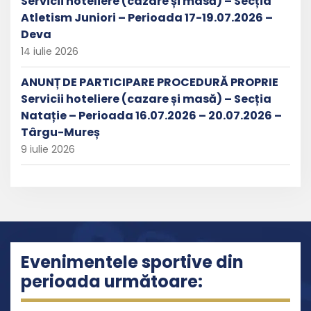
Servicii hoteliere (cazare și masă) – Secția
Atletism Juniori – Perioada 17-19.07.2026 –
Deva
14 iulie 2026
ANUNȚ DE PARTICIPARE PROCEDURĂ PROPRIE
Servicii hoteliere (cazare și masă) – Secția
Natație – Perioada 16.07.2026 – 20.07.2026 –
Târgu-Mureș
9 iulie 2026
Evenimentele sportive din
perioada următoare: