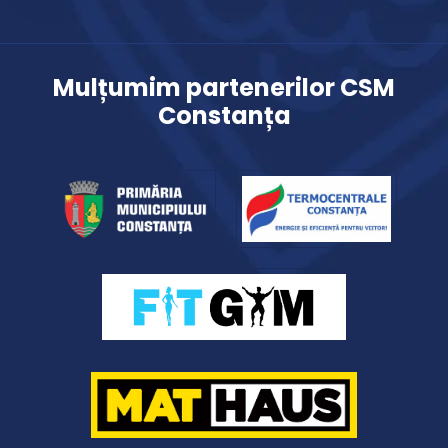
Mulțumim partenerilor CSM
Constanța