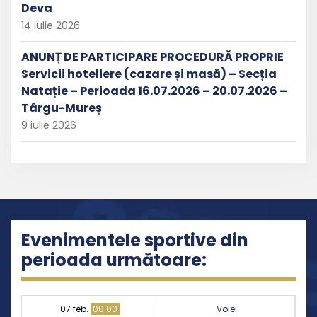
Deva
14 iulie 2026
ANUNȚ DE PARTICIPARE PROCEDURĂ PROPRIE
Servicii hoteliere (cazare și masă) – Secția
Natație – Perioada 16.07.2026 – 20.07.2026 –
Târgu-Mureș
9 iulie 2026
Evenimentele sportive din
perioada următoare:
07 feb.
00:00
Volei