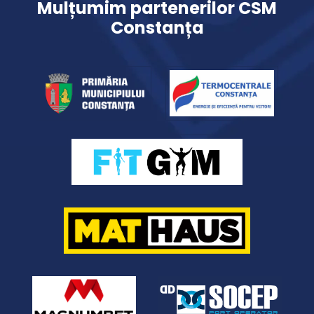
Mulțumim partenerilor CSM
Constanța