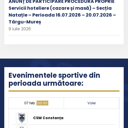
ANUNȚ DE PARTICIPARE PROCEDURĂ PROPRIE
Servicii hoteliere (cazare și masă) – Secția
Natație – Perioada 16.07.2026 – 20.07.2026 –
Târgu-Mureș
9 iulie 2026
Evenimentele sportive din
perioada următoare:
07 feb.
00:00
Volei
CSM Constanța