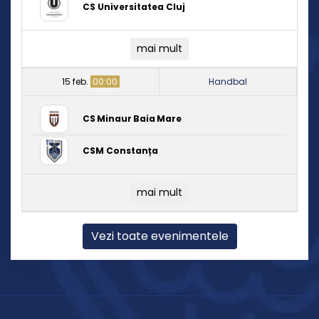
CS Universitatea Cluj
mai mult
15 feb.
00:00
Handbal
CS Minaur Baia Mare
CSM Constanța
mai mult
Vezi toate evenimentele