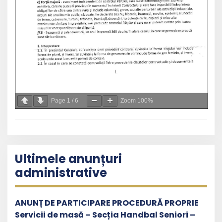
Page
1
/
6
Zoom
100%
Ultimele anunțuri
administrative
ANUNȚ DE PARTICIPARE PROCEDURĂ PROPRIE
Servicii de masă – Secția Handbal Seniori –