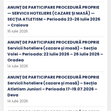
ANUNȚ DE PARTICIPARE PROCEDURĂ PROPRIE
— SERVICII HOTELIERE (CAZARE ȘI MASĂ) —
SECȚIA ATLETISM – Perioada 23-26 Iulie 2026
– Craiova
16 iulie 2026
ANUNȚ DE PARTICIPARE PROCEDURĂ PROPRIE
Servicii hoteliere (cazare și masă) – Secția
Volei – Perioada: 22 iulie 2026 – 26 iulie 2026 –
Oradea
14 iulie 2026
ANUNȚ DE PARTICIPARE PROCEDURĂ PROPRIE
Servicii hoteliere (cazare și masă) – Secția
Atletism Juniori – Perioada 17-19.07.2026 –
Deva
14 iulie 2026