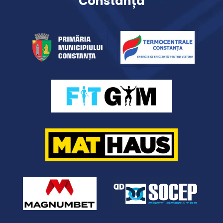
Constanța