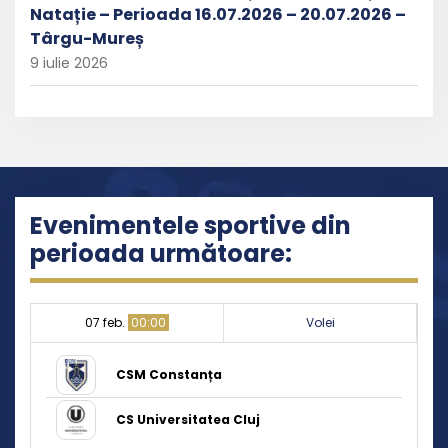
Natație – Perioada 16.07.2026 – 20.07.2026 –
Târgu-Mureș
9 iulie 2026
Evenimentele sportive din
perioada următoare:
07 feb.
00:00
Volei
CSM Constanța
CS Universitatea Cluj