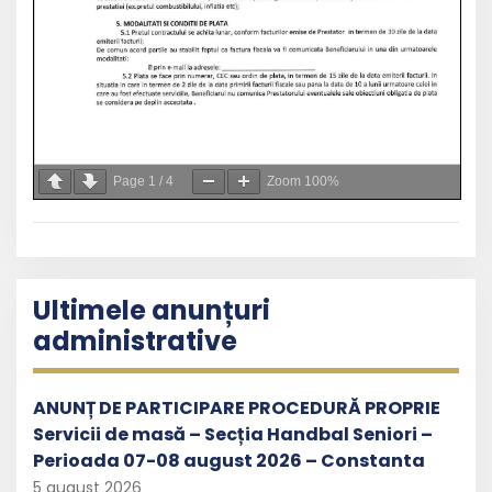
Page
1
/
4
Zoom
100%
Ultimele anunțuri
administrative
ANUNȚ DE PARTICIPARE PROCEDURĂ PROPRIE
Servicii de masă – Secția Handbal Seniori –
Perioada 07-08 august 2026 – Constanta
5 august 2026