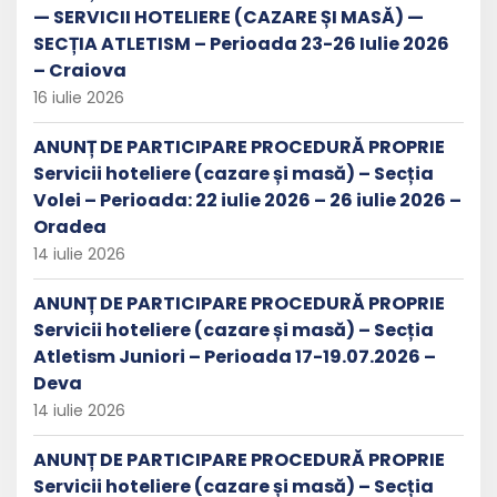
— SERVICII HOTELIERE (CAZARE ȘI MASĂ) —
SECȚIA ATLETISM – Perioada 23-26 Iulie 2026
– Craiova
16 iulie 2026
ANUNȚ DE PARTICIPARE PROCEDURĂ PROPRIE
Servicii hoteliere (cazare și masă) – Secția
Volei – Perioada: 22 iulie 2026 – 26 iulie 2026 –
Oradea
14 iulie 2026
ANUNȚ DE PARTICIPARE PROCEDURĂ PROPRIE
Servicii hoteliere (cazare și masă) – Secția
Atletism Juniori – Perioada 17-19.07.2026 –
Deva
14 iulie 2026
ANUNȚ DE PARTICIPARE PROCEDURĂ PROPRIE
Servicii hoteliere (cazare și masă) – Secția