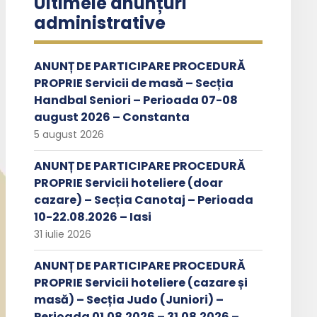
Ultimele anunțuri
administrative
ANUNȚ DE PARTICIPARE PROCEDURĂ
PROPRIE Servicii de masă – Secția
Handbal Seniori – Perioada 07-08
august 2026 – Constanta
5 august 2026
ANUNȚ DE PARTICIPARE PROCEDURĂ
PROPRIE Servicii hoteliere (doar
cazare) – Secția Canotaj – Perioada
10-22.08.2026 – Iasi
31 iulie 2026
ANUNȚ DE PARTICIPARE PROCEDURĂ
PROPRIE Servicii hoteliere (cazare și
masă) – Secția Judo (Juniori) –
Perioada 01.08.2026 – 31.08.2026 –