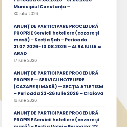
Municipiul Constanța –
30 iulie 2026
ANUNȚ DE PARTICIPARE PROCEDURĂ
PROPRIE Servicii hoteliere (cazare și
masă) – Secția Șah – Perioada
31.07.2026- 10.08.2026 – ALBA IULIA si
ARAD
17 iulie 2026
ANUNȚ DE PARTICIPARE PROCEDURĂ
PROPRIE — SERVICII HOTELIERE
(CAZARE ȘI MASĂ) — SECȚIA ATLETISM
– Perioada 23-26 Iulie 2026 – Craiova
16 iulie 2026
ANUNȚ DE PARTICIPARE PROCEDURĂ
PROPRIE Servicii hoteliere (cazare și
masă) – Secția Volei – Perioada: 22