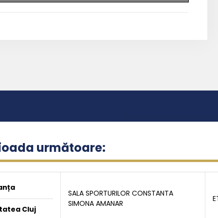
rioada următoare:
anța
SALA SPORTURILOR CONSTANTA
E
SIMONA AMANAR
tatea Cluj