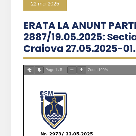
22 mai 2025
ERATA LA ANUNT PART
2887/19.05.2025: Sectia
Craiova 27.05.2025-01
Page
1
/
5
Zoom
100%