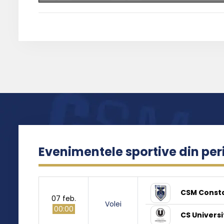
Evenimentele sportive din pe
CSM Const
07 feb.
Volei
00:00
CS Universi