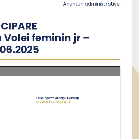
Anunturi administrative
ICIPARE
 Volei feminin jr –
.06.2025